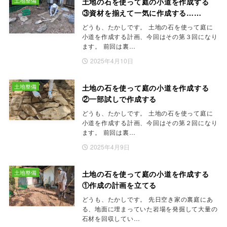
土地の石を使って庭の小道を作成する
③資材を揃えて一気に作成する……
どうも、たかしです。 土地の石を使って庭に
小道を作成する計画、今回はその第３回になり
ます。 前回は裏…
2025年4月10日
土地整備
土地の石を使って庭の小道を作成する
②一部試しで作成する
どうも、たかしです。 土地の石を使って庭に
小道を作成する計画、今回はその第２回になり
ます。 前回は裏…
2025年4月9日
土地整備
土地の石を使って庭の小道を作成する
①作成の計画を立てる
どうも、たかしです。 先日空き家の裏庭にあ
る、地面に埋まっていた岩場を発掘して大量の
石材を回収してい…