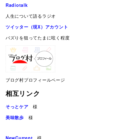
Radiotalk
人生について語るラジオ
ツイッター（現X）アカウント
バズりを狙ってたまに呟く程度
ブログ村プロフィールページ
相互リンク
そっとケア
様
美味散歩
様
NewCurrent
様