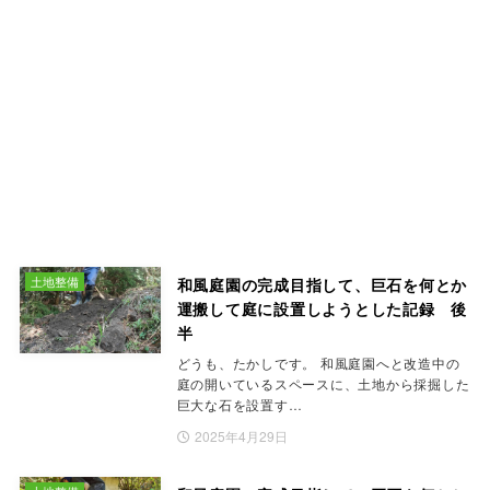
土地整備
和風庭園の完成目指して、巨石を何とか
運搬して庭に設置しようとした記録 後
半
どうも、たかしです。 和風庭園へと改造中の
庭の開いているスペースに、土地から採掘した
巨大な石を設置す…
2025年4月29日