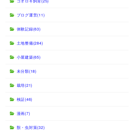
コオロギ飼育
(25)
ブログ運営
(11)
体験記録
(63)
土地整備
(284)
小屋建築
(65)
未分類
(18)
栽培
(21)
検証
(46)
漫画
(7)
獣・虫対策
(32)