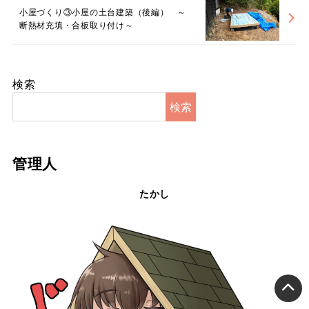
小屋づくり③小屋の土台建築（後編） ～
断熱材充填・合板取り付け～
検索
検索
管理人
たかし