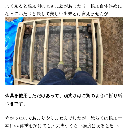
よく見ると根太間の長さに差があったり、根太自体斜めに
なっていたりと決して美しい出来とは言えませんが……
金具を使用しただけあって、頑丈さはご覧のように折り紙
つきです。
怖かったのであまりやりませんでしたが、恐らくは根太一
本に○○体重を預けても大丈夫なくらい強度はあると思い