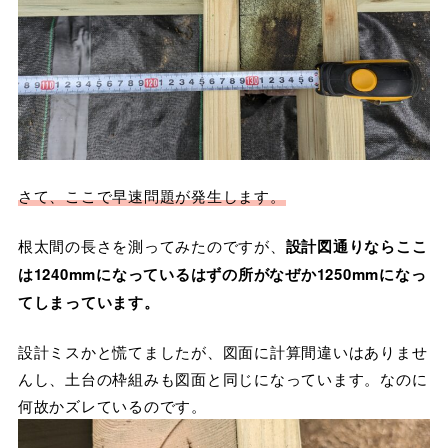
さて、ここで早速問題が発生します。
根太間の長さを測ってみたのですが、
設計図通りならここ
は1240mmになっているはずの所がなぜか1250mmになっ
てしまっています。
設計ミスかと慌てましたが、図面に計算間違いはありませ
んし、土台の枠組みも図面と同じになっています。なのに
何故かズレているのです。