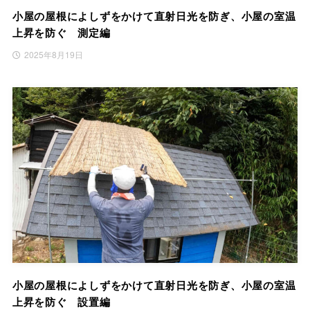
小屋の屋根によしずをかけて直射日光を防ぎ、小屋の室温
上昇を防ぐ 測定編
2025年8月19日
小屋の屋根によしずをかけて直射日光を防ぎ、小屋の室温
上昇を防ぐ 設置編