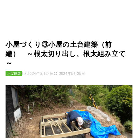
小屋づくり③小屋の土台建築（前
編） ～根太切り出し、根太組み立て
～
2024年5月24日
2024年5月25日
小屋建築