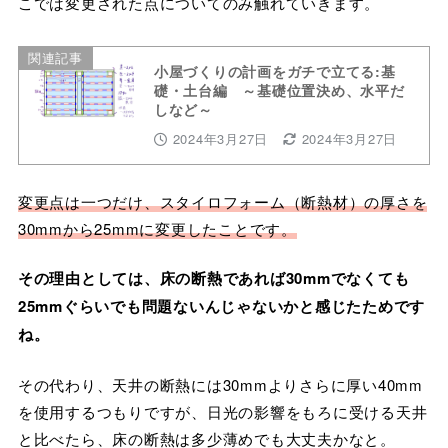
こでは変更された点についてのみ触れていきます。
関連記事
小屋づくりの計画をガチで立てる:基
礎・土台編 ～基礎位置決め、水平だ
しなど～
2024年3月27日
2024年3月27日
変更点は一つだけ、スタイロフォーム（断熱材）の厚さを
30mmから25mmに変更したことです。
その理由としては、床の断熱であれば30mmでなくても
25mmぐらいでも問題ないんじゃないかと感じたためです
ね。
その代わり、天井の断熱には30mmよりさらに厚い40mm
を使用するつもりですが、日光の影響をもろに受ける天井
と比べたら、床の断熱は多少薄めでも大丈夫かなと。