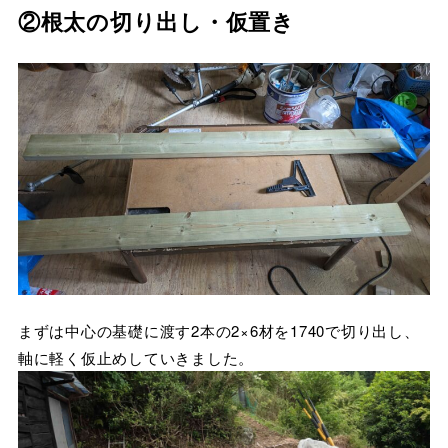
②根太の切り出し・仮置き
まずは中心の基礎に渡す2本の2×6材を1740で切り出し、
軸に軽く仮止めしていきました。