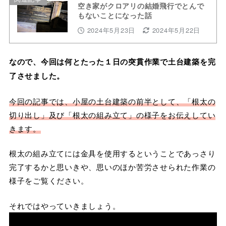
空き家がクロアリの結婚飛行でとんで
もないことになった話
2024年5月23日
2024年5月22日
なので、今回は何とたった１日の突貫作業で土台建築を完
了させました。
今回の記事では、小屋の土台建築の前半として、「根太の
切り出し」及び「根太の組み立て」の様子をお伝えしてい
きます。
根太の組み立てには金具を使用するということであっさり
完了するかと思いきや、思いのほか苦労させられた作業の
様子をご覧ください。
それではやっていきましょう。