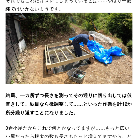
それでもこれだけズレてしまっているとは……やはり一筋
縄ではいかないようです。
結局、一カ所ずつ長さを測ってその通りに切り出しては仮
置きして、駄目なら微調整して……といった作業を計12か
所分繰り返すことになりました。
3畳小屋だからこれで何とかなってますが……もっと広い
小屋だったら根太の数も長さももっと増えてますから、と