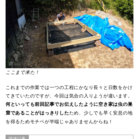
ここまで来た！
これまでの作業では一つの工程にかなり長々と日数をかけ
てきていたのですが、今回は気合の入りようが違います。
何といっても前回記事でお伝えしたように空き家は虫の巣
窟であることがはっきりした
ため、少しでも早く安息の地
を得るためモチベが半端じゃありませんからね！
関連記事