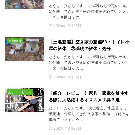
どうも、たかしです。 小屋暮らし予定の土地
に付随してきた空き家の整備を進めていくシリ
ーズ、今回はその…
2023年12月25日
土地整備
【土地整備】空き家の整備58：トイレ小
屋の解体 ⑦基礎の解体・処分
どうも、たかしです。 小屋暮らし予定の土地
に付随してきた空き家の整備を進めていくシリ
ーズ、今回はその…
2023年12月24日
紹介・レビュー
【紹介・レビュー】家具・家電を解体す
る際に大活躍するオススメ工具３選
どうも、たかしです。 僕は現在、小屋暮らし
予定地に付随してきた空き家の整備・片付けを
進めています。今…
2023年12月23日