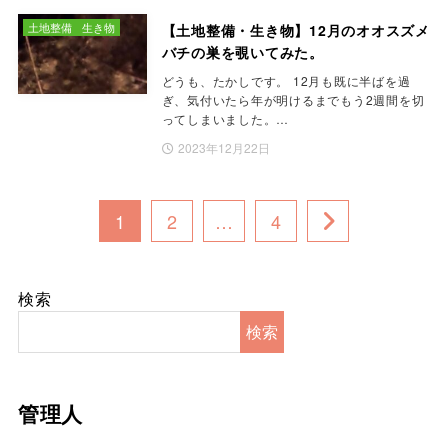
土地整備
生き物
【土地整備・生き物】12月のオオスズメ
バチの巣を覗いてみた。
どうも、たかしです。 12月も既に半ばを過
ぎ、気付いたら年が明けるまでもう2週間を切
ってしまいました。…
2023年12月22日
1
2
…
4
検索
検索
管理人