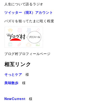
人生について語るラジオ
ツイッター（現X）アカウント
バズりを狙ってたまに呟く程度
ブログ村プロフィールページ
相互リンク
そっとケア
様
美味散歩
様
NewCurrent
様