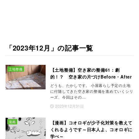
「2023年12月」の記事一覧
土地整備
【土地整備】空き家の整備61：劇
的！？ 空き家の片づけBefore・After
どうも、たかしです。 小屋暮らし予定の土地
に付随してきた空き家の整備を進めていくシリ
ーズ、今回はその…
2023年12月31日
漫画
【漫画】コオロギが少子化対策を教えて
くれるようです～日本人よ、コオロギに
学べ～