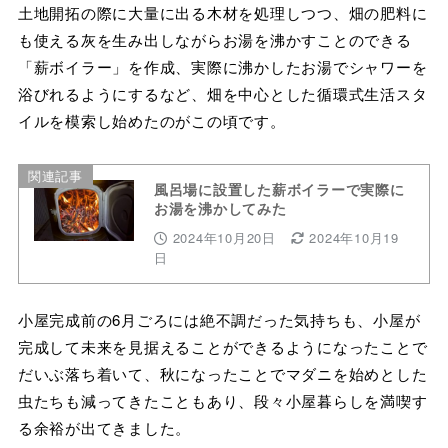
土地開拓の際に大量に出る木材を処理しつつ、畑の肥料に
も使える灰を生み出しながらお湯を沸かすことのできる
「薪ボイラー」を作成、実際に沸かしたお湯でシャワーを
浴びれるようにするなど、畑を中心とした循環式生活スタ
イルを模索し始めたのがこの頃です。
関連記事
風呂場に設置した薪ボイラーで実際に
お湯を沸かしてみた
2024年10月20日
2024年10月19
日
小屋完成前の6月ごろには絶不調だった気持ちも、小屋が
完成して未来を見据えることができるようになったことで
だいぶ落ち着いて、秋になったことでマダニを始めとした
虫たちも減ってきたこともあり、段々小屋暮らしを満喫す
る余裕が出てきました。