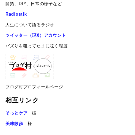
開拓、DIY、日常の様子など
Radiotalk
人生について語るラジオ
ツイッター（現X）アカウント
バズりを狙ってたまに呟く程度
ブログ村プロフィールページ
相互リンク
そっとケア
様
美味散歩
様