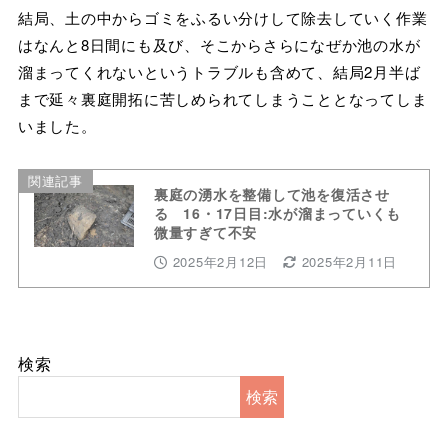
結局、土の中からゴミをふるい分けして除去していく作業
はなんと8日間にも及び、そこからさらになぜか池の水が
溜まってくれないというトラブルも含めて、結局2月半ば
まで延々裏庭開拓に苦しめられてしまうこととなってしま
いました。
関連記事
裏庭の湧水を整備して池を復活させ
る 16・17日目:水が溜まっていくも
微量すぎて不安
2025年2月12日
2025年2月11日
検索
検索