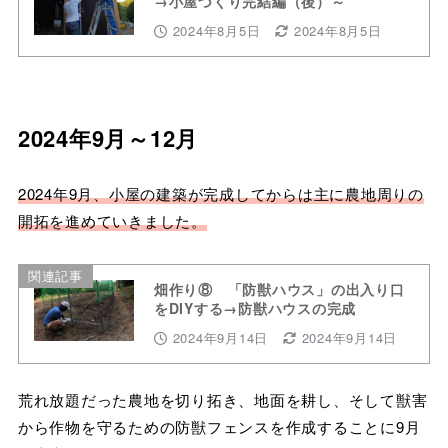
→小屋づくり完結編（後）～
2024年8月5日
2024年8月5日
2024年9月～12月
2024年9月、小屋の建築が完成してからは主に農地周りの
開拓を進めていきました。
関連記事
畑作り⑧ 「防獣ハウス」の出入り口
をDIYする→防獣ハウスの完成
2024年9月14日
2024年9月14日
荒れ放題だった農地を切り拓き、地面を耕し、そして獣害
から作物を守るための防獣フェンスを作成することに9月