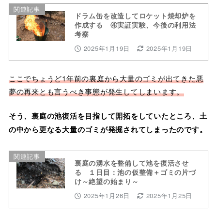
関連記事
ドラム缶を改造してロケット焼却炉を
作成する ④実証実験、今後の利用法
考察
2025年1月19日
2025年1月19日
ここでちょうど1年前の裏庭から大量のゴミが出てきた悪
夢の再来とも言うべき事態が発生してしまいます。
そう、裏庭の池復活を目指して開拓をしていたところ、土
の中から更なる大量のゴミが発掘されてしまったのです。
関連記事
裏庭の湧水を整備して池を復活させ
る １日目：池の仮整備＋ゴミの片づ
け～絶望の始まり～
2025年1月26日
2025年1月25日