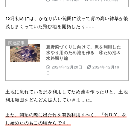
12月初めには、かなり広い範囲に渡って背の高い雑草が繁
茂しまくっていた飛び地を開拓したり……
関連記事
夏野菜づくりに向けて、沢を利用した
水やり用のため池を作る ④ため池＆
水路堀り編
2024年12月20日
2024年12月19
日
土地に流れている沢を利用してため池を作ったりと、土地
利用範囲をどんどん拡大していきました。
また、開拓の際に出た竹を有効利用すべく、「竹DIY」を
し始めたのもこの頃からです。