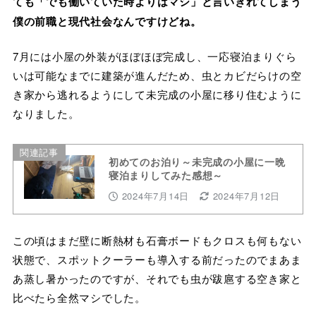
ても「でも働いていた時よりはマシ」と言いきれてしまう
僕の前職と現代社会なんですけどね。
7月には小屋の外装がほぼほぼ完成し、一応寝泊まりぐら
いは可能なまでに建築が進んだため、虫とカビだらけの空
き家から逃れるようにして未完成の小屋に移り住むように
なりました。
関連記事
初めてのお泊り～未完成の小屋に一晩
寝泊まりしてみた感想～
2024年7月14日
2024年7月12日
この頃はまだ壁に断熱材も石膏ボードもクロスも何もない
状態で、スポットクーラーも導入する前だったのでまあま
あ蒸し暑かったのですが、それでも虫が跋扈する空き家と
比べたら全然マシでした。