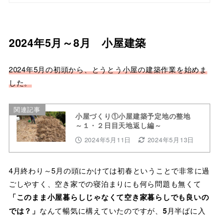
2024年5月～8月 小屋建築
2024年5月の初頭から、とうとう小屋の建築作業を始めま
した。
関連記事
小屋づくり①小屋建築予定地の整地
～１・２日目天地返し編～
2024年5月11日
2024年5月13日
4月終わり～5月の頭にかけては初春ということで非常に過
ごしやすく、空き家での寝泊まりにも何ら問題も無くて
「このまま小屋暮らしじゃなくて空き家暮らしでも良いの
では？」
なんて暢気に構えていたのですが、
5
月半ばに入