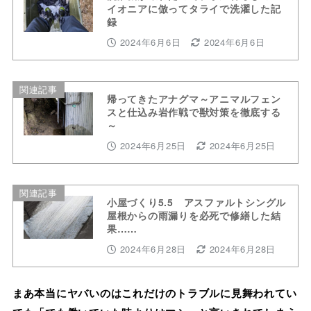
イオニアに倣ってタライで洗濯した記
録
2024年6月6日
2024年6月6日
関連記事
帰ってきたアナグマ～アニマルフェン
スと仕込み岩作戦で獣対策を徹底する
～
2024年6月25日
2024年6月25日
関連記事
小屋づくり5.5 アスファルトシングル
屋根からの雨漏りを必死で修繕した結
果……
2024年6月28日
2024年6月28日
まあ本当にヤバいのはこれだけのトラブルに見舞われてい