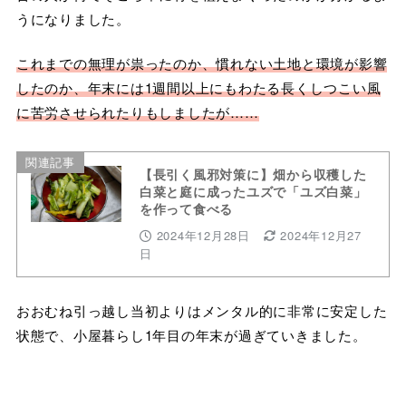
うになりました。
これまでの無理が
祟ったのか
、慣れない土地と環境が影響
したのか、年末には1週間以上にもわたる長くしつこい風
に苦労させられたりもしましたが……
関連記事
【長引く風邪対策に】畑から収穫した
白菜と庭に成ったユズで「ユズ白菜」
を作って食べる
2024年12月28日
2024年12月27
日
おおむね引っ越し当初よりはメンタル的に非常に安定した
状態で、小屋暮らし1年目の年末が過ぎていきました。