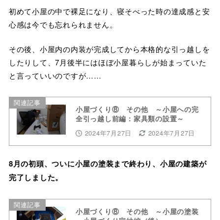
初めて小屋の中で裸足になり、寝そべった時の達成感と安
心感は今でも忘れられません。
その後、小屋内の内装が完成してから本格的な引っ越しを
したりして、7月後半にはほぼ小屋暮らしが始まっていた
と言っていいのですが……
関連記事
小屋づくり⑧ その他 ～小屋への完
全引っ越し前編：家具類の設置～
2024年7月27日
2024年7月27日
8月の初頭、ついに小屋の塗装まで終わり、小屋の建築が
完了しました。
関連記事
小屋づくり⑧ その他 ～小屋の塗装