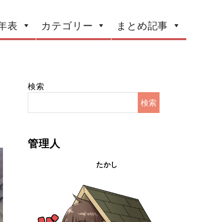
年表
カテゴリー
まとめ記事
検索
検索
管理人
たかし