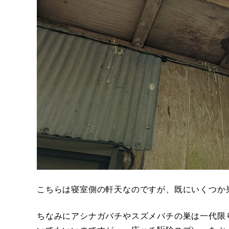
こちらは寝室側の軒天なのですが、既にいくつか
ちなみにアシナガバチやスズメバチの巣は一代限