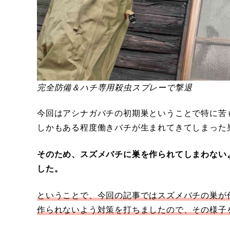
完全防備＆ハチ専用殺虫スプレーで撃退
今回はアシナガバチの初期巣ということで特に苦
しかもある程度働きバチが生まれてきてしまった
そのため、スズメバチに巣を作られてしまわない
した。
ということで、今回の記事ではスズメバチの巣が
作られないよう対策を打ちましたので、その様子