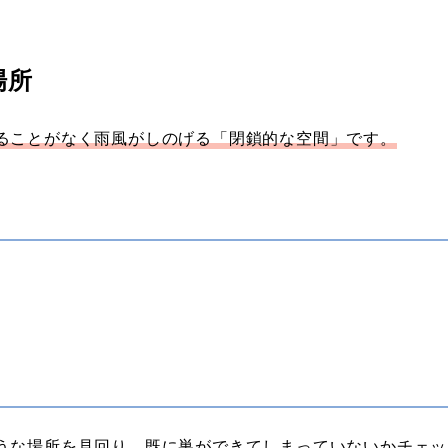
場所
ることがなく雨風がしのげる「閉鎖的な空間」です。
うな場所を見回り、既に巣ができてしまっていないかチェッ