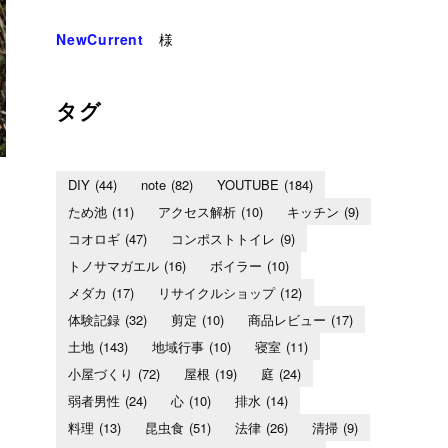
NewCurrent
様
タグ
DIY
(44)
note
(82)
YOUTUBE
(184)
ため池
(11)
アクセス解析
(10)
キッチン
(9)
コオロギ
(47)
コンポストトイレ
(9)
トノサマガエル
(16)
ボイラー
(10)
メダカ
(17)
リサイクルショップ
(12)
体験記録
(32)
剪定
(10)
商品レビュー
(17)
土地
(143)
地域行事
(10)
寝室
(11)
小屋づくり
(72)
屋根
(19)
庭
(24)
弱者男性
(24)
心
(10)
排水
(14)
料理
(13)
昆虫食
(51)
法律
(26)
清掃
(9)