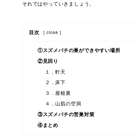
それではやっていきましょう。
目次
[
close
]
①スズメバチの巣ができやすい場所
②見回り
１．軒天
２．床下
３．屋根裏
４．山肌の空洞
③スズメバチの営巣対策
④まとめ