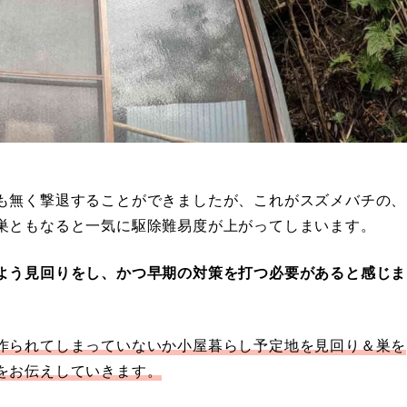
も無く撃退することができましたが、これがスズメバチの、
巣ともなると一気に駆除難易度が上がってしまいます。
よう見回りをし、かつ早期の対策を打つ必要があると感じま
作られてしまっていないか小屋暮らし予定地を見回り＆巣を
をお伝えしていきます。