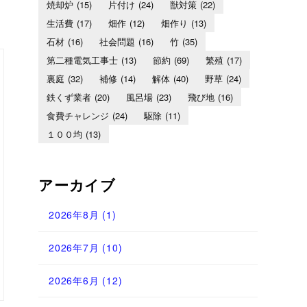
焼却炉
(15)
片付け
(24)
獣対策
(22)
生活費
(17)
畑作
(12)
畑作り
(13)
石材
(16)
社会問題
(16)
竹
(35)
第二種電気工事士
(13)
節約
(69)
繁殖
(17)
裏庭
(32)
補修
(14)
解体
(40)
野草
(24)
鉄くず業者
(20)
風呂場
(23)
飛び地
(16)
食費チャレンジ
(24)
駆除
(11)
１００均
(13)
アーカイブ
2026年8月
(1)
2026年7月
(10)
2026年6月
(12)