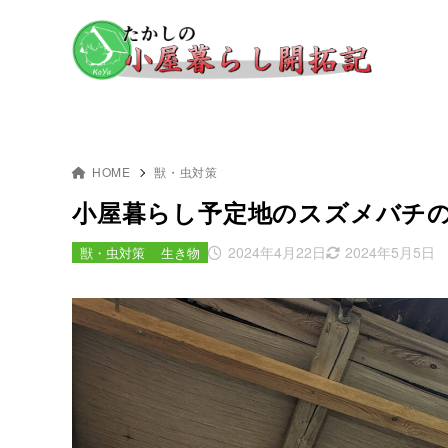
HOME
獣・虫対策
小屋暮らし予定地のスズメバチ
2024年4月22日
2024年5月5日
獣・虫対策
生き物