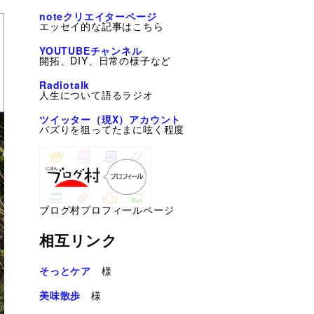
noteクリエイターページ
エッセイ的な記事はこちら
YOUTUBEチャンネル
開拓、DIY、日常の様子など
Radiotalk
人生について語るラジオ
ツイッター（現X）アカウント
バズりを狙ってたまに呟く程度
ブログ村プロフィールページ
相互リンク
そっとケア
様
美味散歩
様