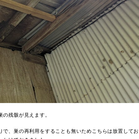
巣の残骸が見えます。
りで、巣の再利用をすることも無いためこちらは放置してお