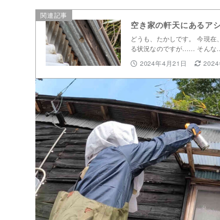
関連記事
空き家の軒天にあるア
どうも、たかしです。 今現在
る状況なのですが…… そんな
2024年4月21日
202