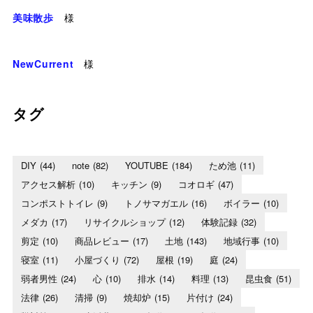
美味散歩
様
NewCurrent
様
タグ
DIY
(44)
note
(82)
YOUTUBE
(184)
ため池
(11)
アクセス解析
(10)
キッチン
(9)
コオロギ
(47)
コンポストトイレ
(9)
トノサマガエル
(16)
ボイラー
(10)
メダカ
(17)
リサイクルショップ
(12)
体験記録
(32)
剪定
(10)
商品レビュー
(17)
土地
(143)
地域行事
(10)
寝室
(11)
小屋づくり
(72)
屋根
(19)
庭
(24)
弱者男性
(24)
心
(10)
排水
(14)
料理
(13)
昆虫食
(51)
法律
(26)
清掃
(9)
焼却炉
(15)
片付け
(24)