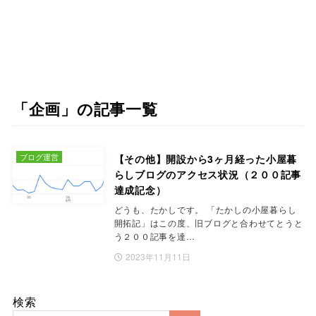
「企画」の記事一覧
ブログ運営
【その他】開設から3ヶ月経った小屋暮
らしブログのアクセス状況（２００記事
達成記念）
どうも、たかしです。 「たかしの小屋暮らし
開拓記」はこの度、旧ブログと合わせてとうと
う２００記事を達…
2023年11月11日
検索