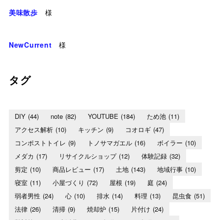
美味散歩
様
NewCurrent
様
タグ
DIY
(44)
note
(82)
YOUTUBE
(184)
ため池
(11)
アクセス解析
(10)
キッチン
(9)
コオロギ
(47)
コンポストトイレ
(9)
トノサマガエル
(16)
ボイラー
(10)
メダカ
(17)
リサイクルショップ
(12)
体験記録
(32)
剪定
(10)
商品レビュー
(17)
土地
(143)
地域行事
(10)
寝室
(11)
小屋づくり
(72)
屋根
(19)
庭
(24)
弱者男性
(24)
心
(10)
排水
(14)
料理
(13)
昆虫食
(51)
法律
(26)
清掃
(9)
焼却炉
(15)
片付け
(24)