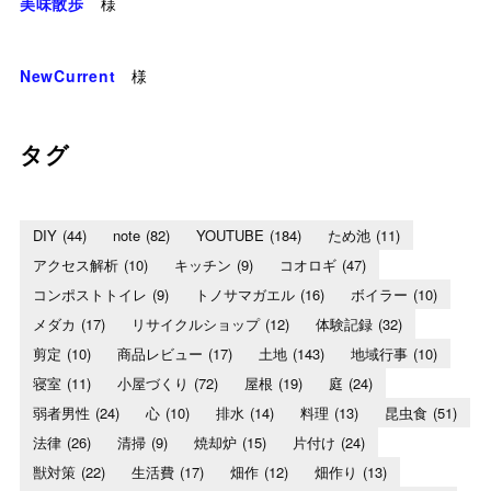
美味散歩
様
NewCurrent
様
タグ
DIY
(44)
note
(82)
YOUTUBE
(184)
ため池
(11)
アクセス解析
(10)
キッチン
(9)
コオロギ
(47)
コンポストトイレ
(9)
トノサマガエル
(16)
ボイラー
(10)
メダカ
(17)
リサイクルショップ
(12)
体験記録
(32)
剪定
(10)
商品レビュー
(17)
土地
(143)
地域行事
(10)
寝室
(11)
小屋づくり
(72)
屋根
(19)
庭
(24)
弱者男性
(24)
心
(10)
排水
(14)
料理
(13)
昆虫食
(51)
法律
(26)
清掃
(9)
焼却炉
(15)
片付け
(24)
獣対策
(22)
生活費
(17)
畑作
(12)
畑作り
(13)