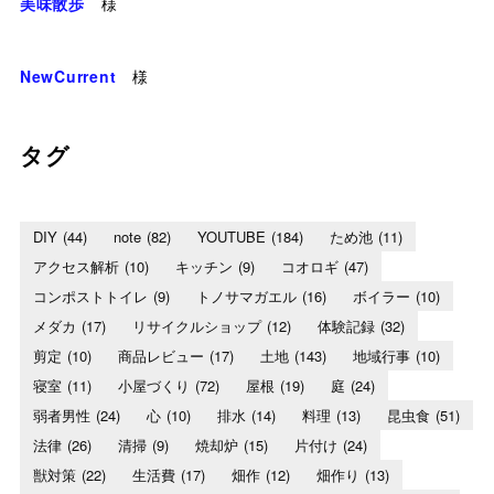
美味散歩
様
NewCurrent
様
タグ
DIY
(44)
note
(82)
YOUTUBE
(184)
ため池
(11)
アクセス解析
(10)
キッチン
(9)
コオロギ
(47)
コンポストトイレ
(9)
トノサマガエル
(16)
ボイラー
(10)
メダカ
(17)
リサイクルショップ
(12)
体験記録
(32)
剪定
(10)
商品レビュー
(17)
土地
(143)
地域行事
(10)
寝室
(11)
小屋づくり
(72)
屋根
(19)
庭
(24)
弱者男性
(24)
心
(10)
排水
(14)
料理
(13)
昆虫食
(51)
法律
(26)
清掃
(9)
焼却炉
(15)
片付け
(24)
獣対策
(22)
生活費
(17)
畑作
(12)
畑作り
(13)