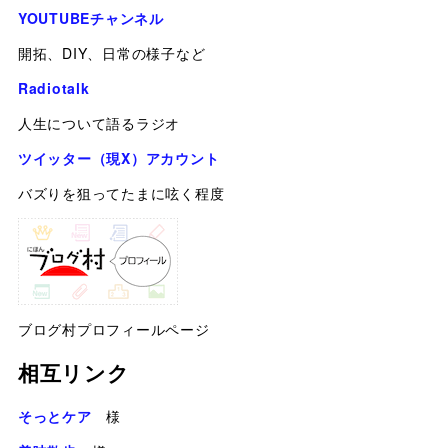
YOUTUBEチャンネル
開拓、DIY、日常の様子など
Radiotalk
人生について語るラジオ
ツイッター（現X）アカウント
バズりを狙ってたまに呟く程度
ブログ村プロフィールページ
相互リンク
そっとケア
様