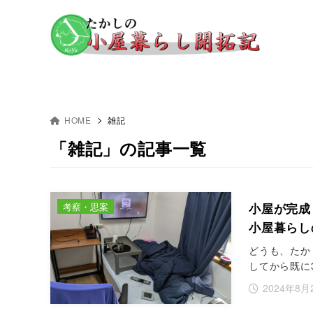
HOME
雑記
「雑記」の記事一覧
考察・思案
小屋が完成
小屋暮らし
どうも、たか
してから既に
2024年8月