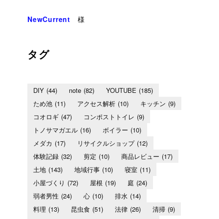
NewCurrent
様
タグ
DIY
(44)
note
(82)
YOUTUBE
(185)
ため池
(11)
アクセス解析
(10)
キッチン
(9)
コオロギ
(47)
コンポストトイレ
(9)
トノサマガエル
(16)
ボイラー
(10)
メダカ
(17)
リサイクルショップ
(12)
体験記録
(32)
剪定
(10)
商品レビュー
(17)
土地
(143)
地域行事
(10)
寝室
(11)
小屋づくり
(72)
屋根
(19)
庭
(24)
弱者男性
(24)
心
(10)
排水
(14)
料理
(13)
昆虫食
(51)
法律
(26)
清掃
(9)