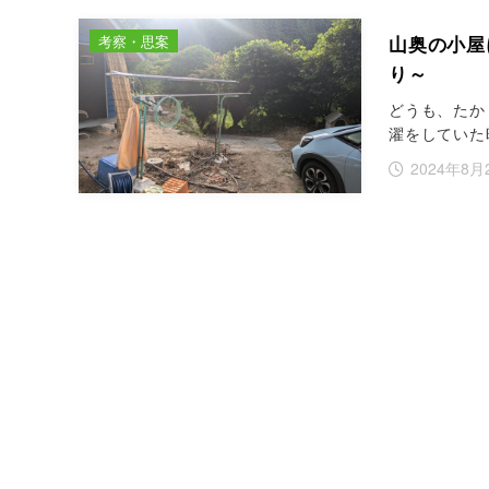
考察・思案
山奥の小屋
り～
どうも、たか
濯をしていた
2024年8月