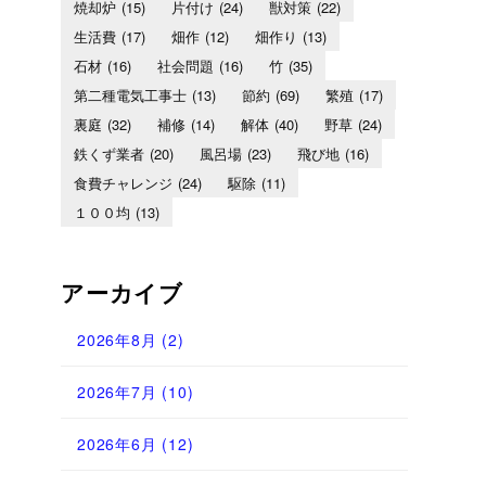
焼却炉
(15)
片付け
(24)
獣対策
(22)
生活費
(17)
畑作
(12)
畑作り
(13)
石材
(16)
社会問題
(16)
竹
(35)
第二種電気工事士
(13)
節約
(69)
繁殖
(17)
裏庭
(32)
補修
(14)
解体
(40)
野草
(24)
鉄くず業者
(20)
風呂場
(23)
飛び地
(16)
食費チャレンジ
(24)
駆除
(11)
１００均
(13)
アーカイブ
2026年8月
(2)
2026年7月
(10)
2026年6月
(12)