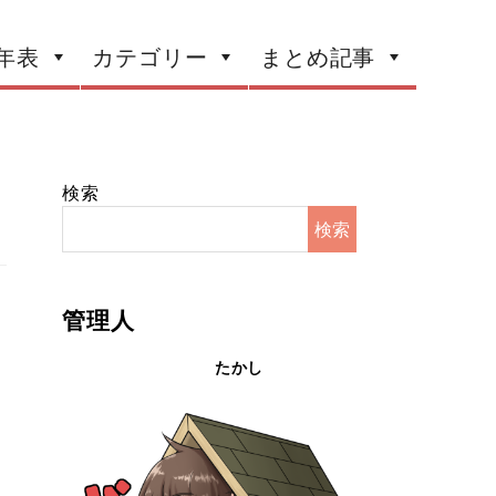
年表
カテゴリー
まとめ記事
検索
検索
管理人
たかし