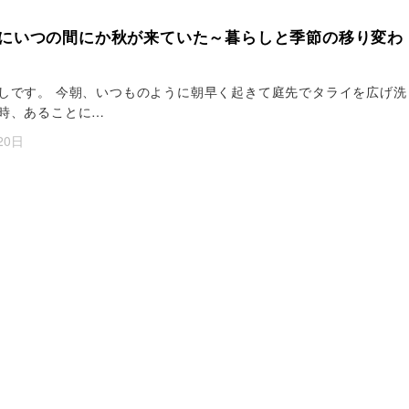
にいつの間にか秋が来ていた～暮らしと季節の移り変わ
しです。 今朝、いつものように朝早く起きて庭先でタライを広げ洗
時、あることに…
20日