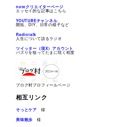
noteクリエイターページ
エッセイ的な記事はこちら
YOUTUBEチャンネル
開拓、DIY、日常の様子など
Radiotalk
人生について語るラジオ
ツイッター（現X）アカウント
バズりを狙ってたまに呟く程度
ブログ村プロフィールページ
相互リンク
そっとケア
様
美味散歩
様