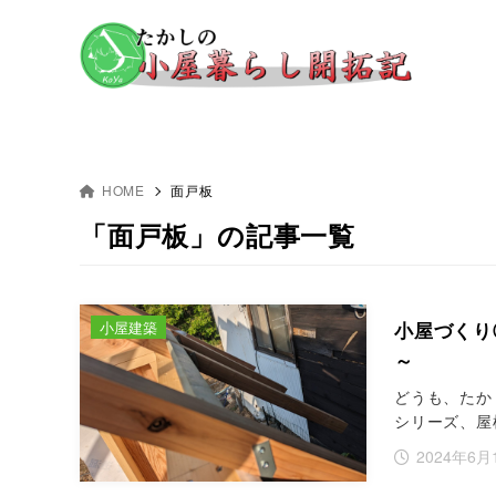
HOME
面戸板
「面戸板」の記事一覧
小屋建築
小屋づくり
～
どうも、たか
シリーズ、屋
2024年6月