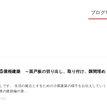
ブログ
⑤屋根建築 ～面戸板の切り出し、取り付け、隙間埋め
しです。 生活の拠点とするための小屋建築の様子をお伝えしていく
根の建築編の第…
10日