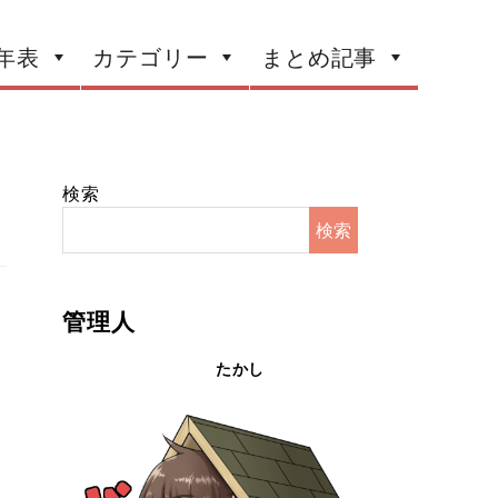
年表
カテゴリー
まとめ記事
検索
検索
管理人
たかし