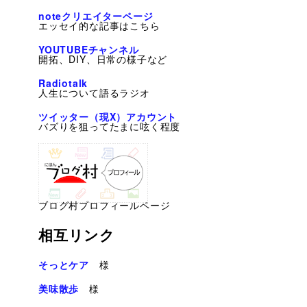
noteクリエイターページ
エッセイ的な記事はこちら
YOUTUBEチャンネル
開拓、DIY、日常の様子など
Radiotalk
人生について語るラジオ
ツイッター（現X）アカウント
バズりを狙ってたまに呟く程度
ブログ村プロフィールページ
相互リンク
そっとケア
様
美味散歩
様