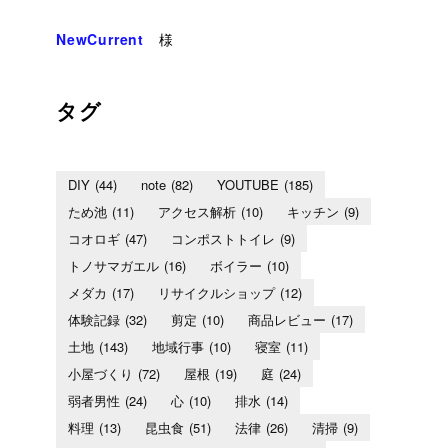
NewCurrent
様
タグ
DIY
(44)
note
(82)
YOUTUBE
(185)
ため池
(11)
アクセス解析
(10)
キッチン
(9)
コオロギ
(47)
コンポストトイレ
(9)
トノサマガエル
(16)
ボイラー
(10)
メダカ
(17)
リサイクルショップ
(12)
体験記録
(32)
剪定
(10)
商品レビュー
(17)
土地
(143)
地域行事
(10)
寝室
(11)
小屋づくり
(72)
屋根
(19)
庭
(24)
弱者男性
(24)
心
(10)
排水
(14)
料理
(13)
昆虫食
(51)
法律
(26)
清掃
(9)