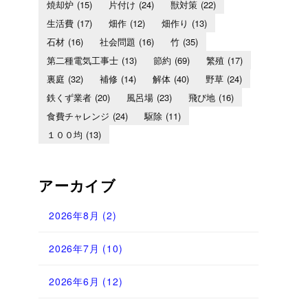
焼却炉
(15)
片付け
(24)
獣対策
(22)
生活費
(17)
畑作
(12)
畑作り
(13)
石材
(16)
社会問題
(16)
竹
(35)
第二種電気工事士
(13)
節約
(69)
繁殖
(17)
裏庭
(32)
補修
(14)
解体
(40)
野草
(24)
鉄くず業者
(20)
風呂場
(23)
飛び地
(16)
食費チャレンジ
(24)
駆除
(11)
１００均
(13)
アーカイブ
2026年8月
(2)
2026年7月
(10)
2026年6月
(12)