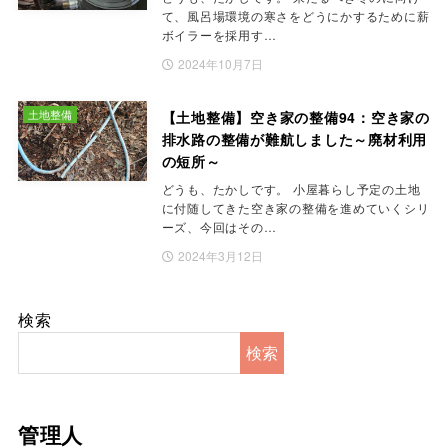
て、風呂場環境の寒さをどうにかするために薪
ボイラーを採用す…
2024年10月7日
土地整備
【土地整備】空き家の整備94：空き家の
排水路の整備が難航しました～廃材利用
の短所～
どうも、たかしです。 小屋暮らし予定の土地
に付随してきた空き家の整備を進めていくシリ
ーズ、今回はその…
2024年3月12日
検索
検索
管理人