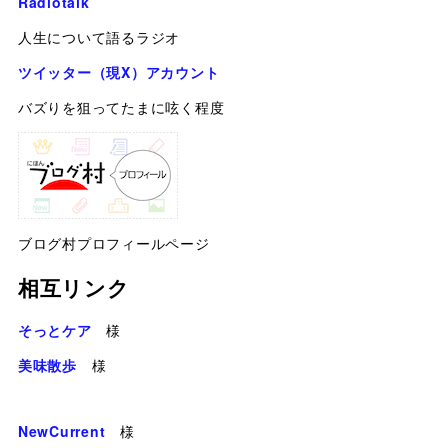
Radiotalk
人生について語るラジオ
ツイッター（現X）アカウント
バズりを狙ってたまに呟く程度
ブログ村プロフィールページ
相互リンク
そっとケア
様
美味散歩
様
NewCurrent
様