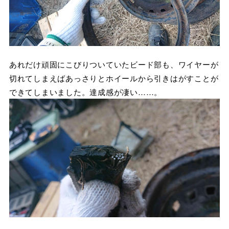
あれだけ頑固にこびりついていたビード部も、ワイヤーが
切れてしまえばあっさりとホイールから引きはがすことが
できてしまいました。達成感が凄い……。