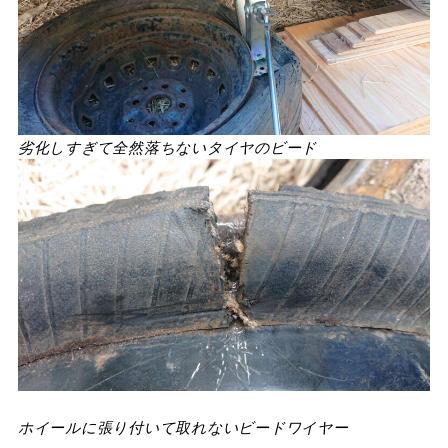
劣化しすぎて全然落ちないタイヤのビード
ホイールに張り付いて取れないビードワイヤー