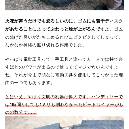
火花が舞うだけでも恐ろしいのに、ゴムにも若干ディスク
があたることによってぶわっと煙が上がるんですよ。
ゴム
の焦げた臭いがたちこめるたびにビクビクしてしまって、
なかなか神経の擦り切れる作業でした。
やっぱり電動工具って、手工具と違って人一人では持て余
すほどのパワーが出るので使っててマジで怖いんですよ
ね。それが今まで頑なに電動工具を使用してこなかった理
由の一つでもあります。
とはいえ、やはり文明の利器は偉大です。ハンディソーで
は1時間かけても1ミリも削れなかったビードワイヤーがも
のの数分で……