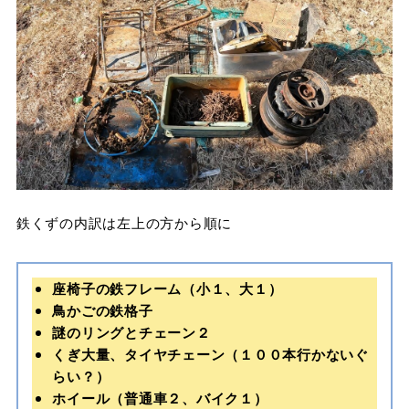
鉄くずの内訳は左上の方から順に
座椅子の鉄フレーム（小１、大１）
鳥かごの鉄格子
謎のリングとチェーン２
くぎ大量、タイヤチェーン（１００本行かないぐ
らい？）
ホイール（普通車２、バイク１）