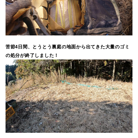
苦節4日間、とうとう裏庭の地面から出てきた大量のゴミ
の処分が終了しました！