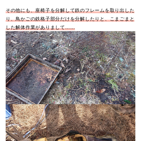
その他にも、座椅子を分解して鉄のフレームを取り出した
り、鳥かごの鉄格子部分だけを分解したりと、こまごまと
した解体作業がありまし
て
……