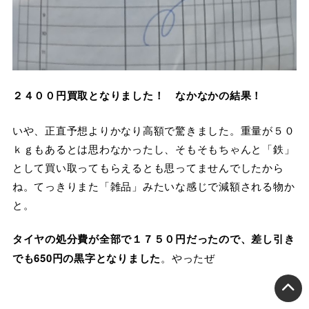
２４００円買取となりました！ なかなかの結果！
いや、正直予想よりかなり高額で驚きました。重量が５０
ｋｇもあるとは思わなかったし、そもそもちゃんと「鉄」
として買い取ってもらえるとも思ってませんでしたから
ね。てっきりまた「雑品」みたいな感じで減額される物か
と。
タイヤの処分費が全部で１７５０円だったので、差し引き
でも650円の黒字となりました
。やったぜ