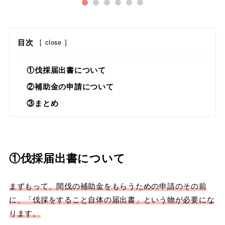
1
2
3
4
5
6
目次
[
close
]
①伐採届出書について
②補助金の申請について
③まとめ
①伐採届出書について
まずもって、間伐の補助金をもらうための申請のその前
に、「伐採をすること自体の届出書」という物が必要にな
ります。