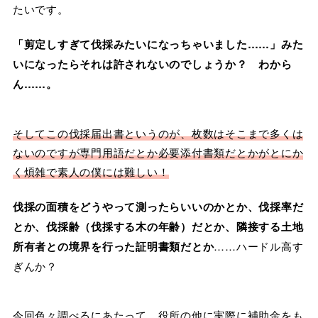
たいです。
「剪定しすぎて伐採みたいになっちゃいました……」みた
いになったらそれは許されないのでしょうか？ わから
ん……。
そしてこの伐採届出書というのが、枚数はそこまで多くは
ないのですが専門用語だとか必要添付書類だとかがとにか
く煩雑で素人の僕には難しい！
伐採の面積をどうやって測ったらいいのかとか、伐採率だ
とか、伐採齢（伐採する木の年齢）だとか、隣接する土地
所有者との境界を行った証明書類だとか
……ハードル高す
ぎんか？
今回色々調べるにあたって、役所の他に実際に補助金をも