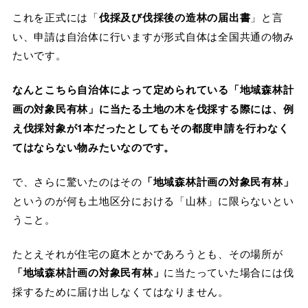
これを正式には「
伐採及び伐採後の造林の届出書
」と言
い、申請は自治体に行いますが形式自体は全国共通の物み
たいです。
なんとこちら自治体によって定められている「地域森林計
画の対象⺠有林」に当たる土地の木を伐採する際には、例
え伐採対象が1本だったとしてもその都度申請を行わなく
てはならない物みたいなのです。
で、さらに驚いたのはその
「地域森林計画の対象⺠有林」
というのが何も土地区分における「山林」に限らないとい
うこと。
たとえそれが住宅の庭木とかであろうとも、その場所が
「地域森林計画の対象⺠有林」
に当たっていた場合には伐
採するために届け出しなくてはなりません。