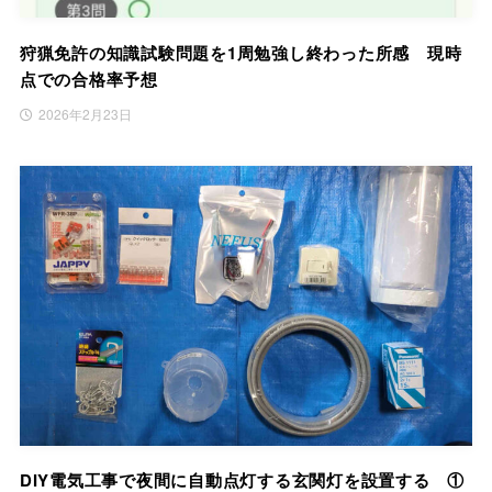
狩猟免許の知識試験問題を1周勉強し終わった所感 現時
点での合格率予想
2026年2月23日
DIY電気工事で夜間に自動点灯する玄関灯を設置する ①