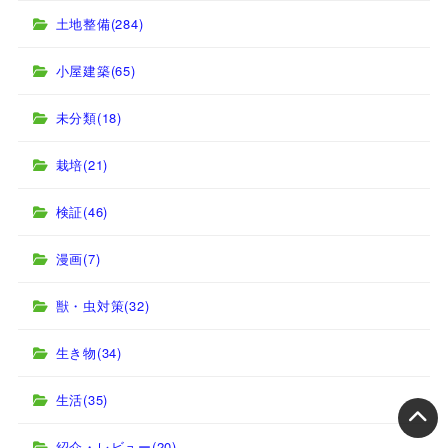
土地整備
(284)
小屋建築
(65)
未分類
(18)
栽培
(21)
検証
(46)
漫画
(7)
獣・虫対策
(32)
生き物
(34)
生活
(35)
紹介・レビュー
(20)