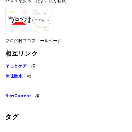
バズりを狙ってたまに呟く程度
ブログ村プロフィールページ
相互リンク
そっとケア
様
美味散歩
様
NewCurrent
様
タグ