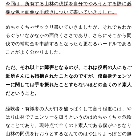
今回は、所有する山林の伐採を自分でやろうとする際に必
要な色々面倒な手続きについて書いていきました。
めちゃくちゃザックリ書いていきましたが、それでもわか
るぐらいなかなかの面倒くささであり、さらにそこから間
伐での補助金を申請するとなったら更なるハードルである
ことがよく分かりました。
ただ、それ以上に障害となるのが、これは役所の人にもご
近所さんにも指摘されたことなのですが、僕自身チェンソ
ーに関しては手を振れたことすらないほどの全くのド素人
だということ。
経験者・有識者の人が口を酸っぱくして言う程度には、や
はり山林でチェンソーを扱うというのはめちゃくちゃ危険
なことであり、現時点で全くのド素人である僕がいきなり
山林の間伐を行おうとするなんてのはやはりよっぽどの無