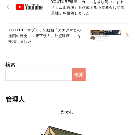
YOUTUBE動画「カエルを放し飼いにする
『カエル牧場』を作成する小屋暮らし弱者
男性」を投稿しました
YOUTUBEサブチャン動画「アナグマとの
激闘の歴史 ～床下侵入、外壁破壊～」を
投稿しました
検索
検索
管理人
たかし