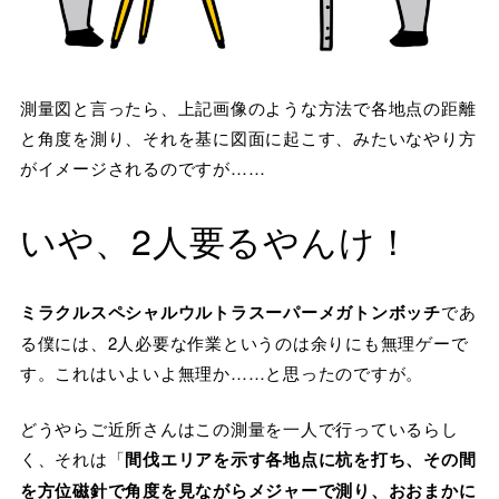
測量図と言ったら、上記画像のような方法で各地点の距離
と角度を測り、それを基に図面に起こす、みたいなやり方
がイメージされるのですが……
いや、2人要るやんけ！
ミラクルスペシャルウルトラスーパーメガトンボッチ
であ
る僕には、2人必要な作業というのは余りにも無理ゲーで
す。これはいよいよ無理か……と思ったのですが。
どうやらご近所さんはこの測量を一人で行っているらし
く、それは「
間伐エリアを示す各地点に杭を打ち、その間
を方位磁針で角度を見ながらメジャーで測り、おおまかに