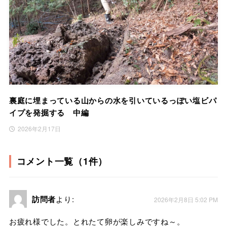
裏庭に埋まっている山からの水を引いているっぽい塩ビパ
イプを発掘する 中編
2026年2月17日
コメント一覧（1件）
訪問者
より:
2026年2月8日 5:02 PM
お疲れ様でした。とれたて卵が楽しみですね～。