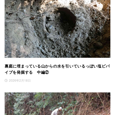
裏庭に埋まっている山からの水を引いているっぽい塩ビパ
イプを発掘する 中編②
2026年2月18日