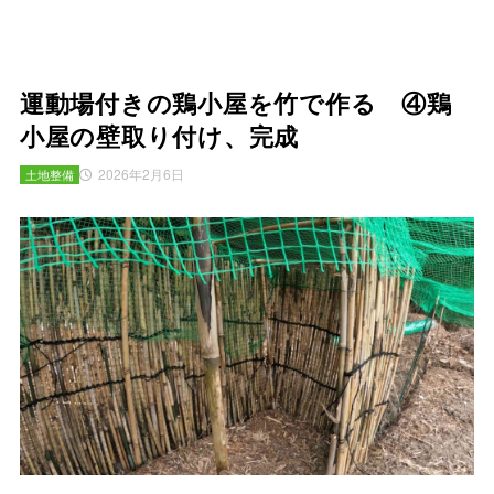
運動場付きの鶏小屋を竹で作る ④鶏
小屋の壁取り付け、完成
2026年2月6日
土地整備