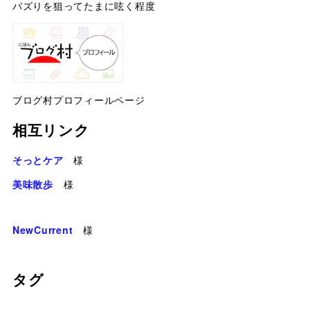
バズりを狙ってたまに呟く程度
ブログ村プロフィールページ
相互リンク
そっとケア
様
美味散歩
様
NewCurrent
様
タグ