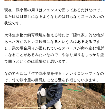
現在、鶏小屋の周りはフェンスで囲ってあるだけなので、
見た目状目隠しになるようなものは何もなくスッカスカの
状況です。
大体生き物の飼育環境を整える時には「隠れ家」的な物が
あった方がストレス軽減になるというのはあるあるです
し、鶏の場合周りが囲われているスペースが卵を産む場所
になることがあるみたいなので、やはり周りをしっかり壁
で囲うというのは重要だと思います。
なので今回は「竹で鶏小屋を作る」というコンセプトなの
で、竹で鶏小屋の目隠しになる壁を作成していきます。