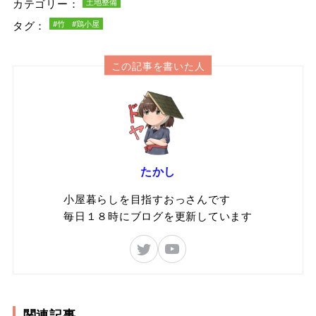
カテゴリー：
土地整備
タグ：
#竹
#鶏小屋
この記事を書いた人
たかし
小屋暮らしを目指すおっさんです
毎日１８時にブログを更新しています
関連記事