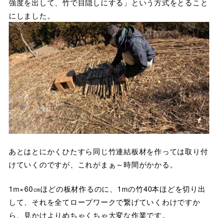
強度を出して、竹で目隠しにする」という方式をとること
にしました。
あとはとにかくひたすら同じ竹連結板材を作っては取り付
けていくのですが、これがまぁ～時間がかかる。
1m×60㎝ほどの板材作るのに、1mの竹40本ほどを切り出
して、それを全てロープワークで繋げていくわけですか
ら、見かけよりめちゃくちゃ大変な作業です。