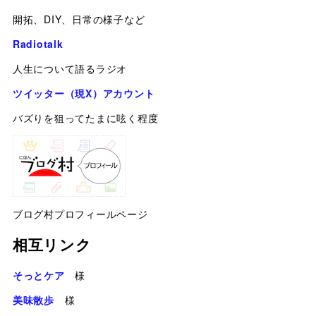
開拓、DIY、日常の様子など
Radiotalk
人生について語るラジオ
ツイッター（現X）アカウント
バズりを狙ってたまに呟く程度
ブログ村プロフィールページ
相互リンク
そっとケア
様
美味散歩
様