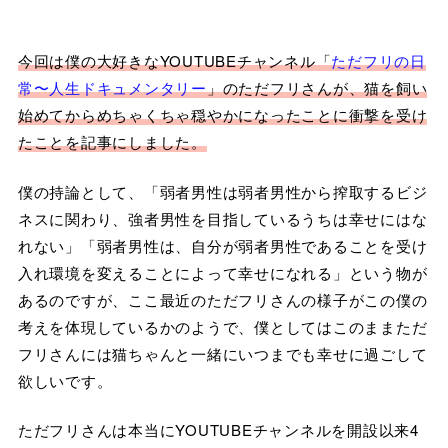
今回は僕の大好きなYOUTUBEチャンネル「
ただフリの日
常〜人生ドキュメンタリー
」のただフリさんが、猫を飼い
始めてからめちゃくちゃ穏やかになったことに衝撃を受け
たことを記事にしました。
僕の持論として、「弱者男性は弱者男性から搾取するビジ
ネスに関わり、強者男性を目指しているうちは幸せにはな
れない」「弱者男性は、自分が弱者男性であることを受け
入れ環境を変えることによって幸せになれる」という物が
あるのですが、ここ最近のただフリさんの様子がこの僕の
考えを体現しているかのようで、僕としてはこのままただ
フリさんには猫ちゃんと一緒にいつまでも幸せに過ごして
欲しいです。
ただフリさんは本当にYOUTUBEチャンネルを開設以来4