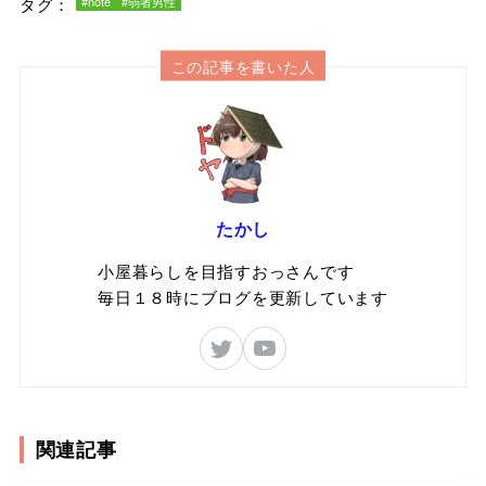
タグ：
#note
#弱者男性
この記事を書いた人
たかし
小屋暮らしを目指すおっさんです
毎日１８時にブログを更新しています
関連記事