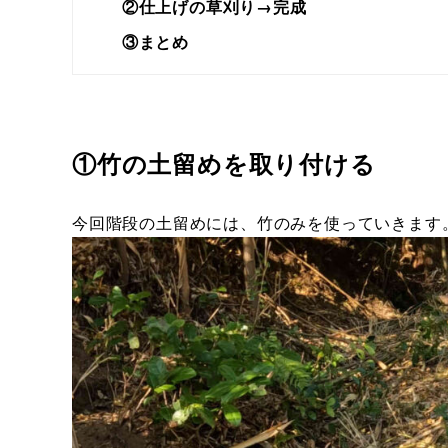
②仕上げの草刈り→完成
③まとめ
①竹の土留めを取り付ける
今回階段の土留めには、竹のみを使っていきます