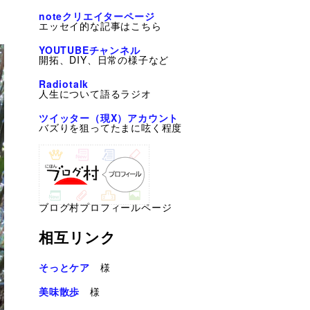
noteクリエイターページ
エッセイ的な記事はこちら
YOUTUBEチャンネル
開拓、DIY、日常の様子など
Radiotalk
人生について語るラジオ
ツイッター（現X）アカウント
バズりを狙ってたまに呟く程度
ブログ村プロフィールページ
相互リンク
そっとケア
様
美味散歩
様