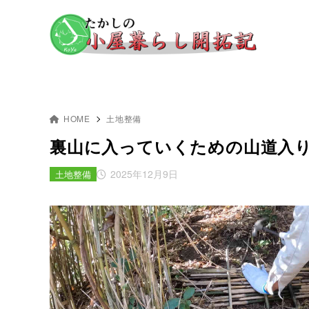
HOME
土地整備
裏山に入っていくための山道入
2025年12月9日
土地整備