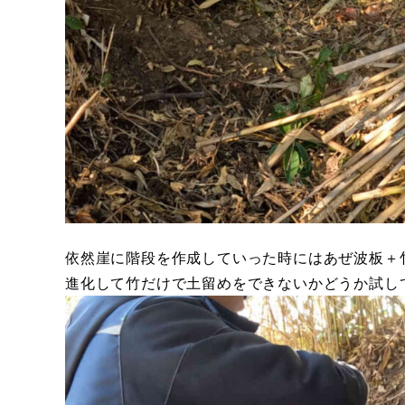
依然崖に階段を作成していった時にはあぜ波板＋
進化して竹だけで土留めをできないかどうか試し