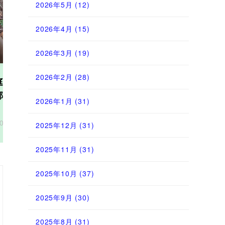
2026年5月
(12)
2026年4月
(15)
Next
2026年3月
(19)
2026年2月
(28)
庭から裏山に登る崖の道を整備する
裏山にある
邪魔な草木の伐採、道の拡張
～何が捨てら
2026年1月
(31)
るのか～
2025年12月28日
2025年12月1
2025年12月
(31)
2025年11月
(31)
2025年10月
(37)
2025年9月
(30)
2025年8月
(31)