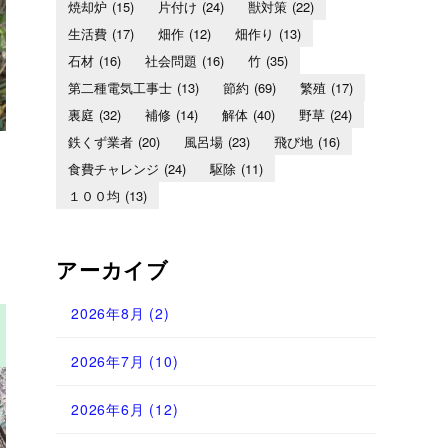
焼却炉
(15)
片付け
(24)
獣対策
(22)
生活費
(17)
畑作
(12)
畑作り
(13)
石材
(16)
社会問題
(16)
竹
(35)
第二種電気工事士
(13)
節約
(69)
繁殖
(17)
裏庭
(32)
補修
(14)
解体
(40)
野草
(24)
鉄くず業者
(20)
風呂場
(23)
飛び地
(16)
食費チャレンジ
(24)
駆除
(11)
１００均
(13)
アーカイブ
2026年8月
(2)
2026年7月
(10)
2026年6月
(12)