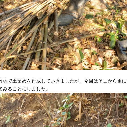
竹杭で土留めを作成していきましたが、今回はそこから更に
てみることにしました。