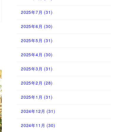
2025年7月
(31)
2025年6月
(30)
2025年5月
(31)
2025年4月
(30)
2025年3月
(31)
2025年2月
(28)
2025年1月
(31)
2024年12月
(31)
2024年11月
(30)