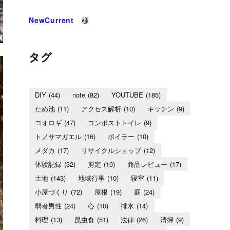
NewCurrent
様
タグ
DIY
(44)
note
(82)
YOUTUBE
(185)
ため池
(11)
アクセス解析
(10)
キッチン
(9)
コオロギ
(47)
コンポストトイレ
(9)
トノサマガエル
(16)
ボイラー
(10)
メダカ
(17)
リサイクルショップ
(12)
体験記録
(32)
剪定
(10)
商品レビュー
(17)
土地
(143)
地域行事
(10)
寝室
(11)
小屋づくり
(72)
屋根
(19)
庭
(24)
弱者男性
(24)
心
(10)
排水
(14)
料理
(13)
昆虫食
(51)
法律
(26)
清掃
(9)