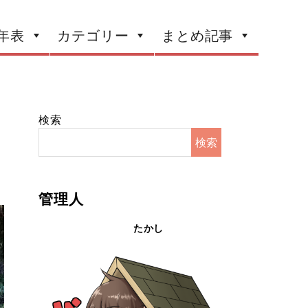
年表
カテゴリー
まとめ記事
検索
検索
管理人
たかし