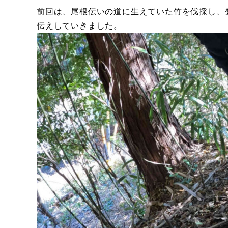
前回は、尾根伝いの道に生えていた竹を伐採し、
伝えしていきました。