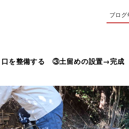
ブログ
り口を整備する ③土留めの設置→完成