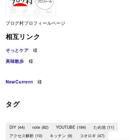
ブログ村プロフィールページ
相互リンク
そっとケア
様
美味散歩
様
NewCurrent
様
タグ
DIY
(44)
note
(82)
YOUTUBE
(184)
ため池
(11)
アクセス解析
(10)
キッチン
(9)
コオロギ
(47)