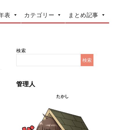
年表
カテゴリー
まとめ記事
検索
検索
管理人
たかし