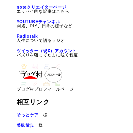
noteクリエイターページ
エッセイ的な記事はこちら
YOUTUBEチャンネル
開拓、DIY、日常の様子など
Radiotalk
人生について語るラジオ
ツイッター（現X）アカウント
バズりを狙ってたまに呟く程度
ブログ村プロフィールページ
相互リンク
そっとケア
様
美味散歩
様