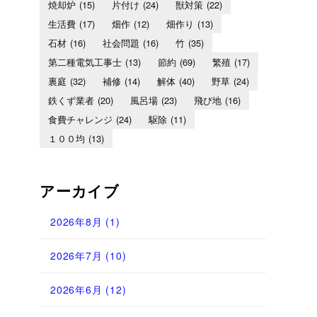
焼却炉
(15)
片付け
(24)
獣対策
(22)
生活費
(17)
畑作
(12)
畑作り
(13)
石材
(16)
社会問題
(16)
竹
(35)
第二種電気工事士
(13)
節約
(69)
繁殖
(17)
裏庭
(32)
補修
(14)
解体
(40)
野草
(24)
鉄くず業者
(20)
風呂場
(23)
飛び地
(16)
食費チャレンジ
(24)
駆除
(11)
１００均
(13)
アーカイブ
2026年8月
(1)
2026年7月
(10)
2026年6月
(12)