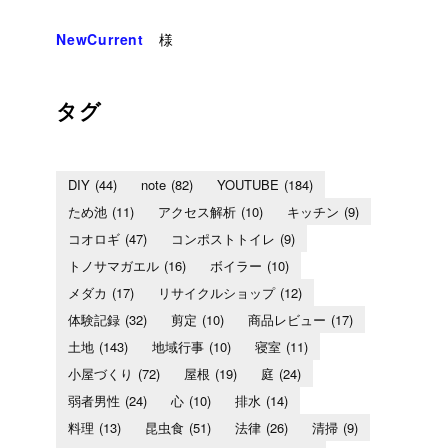
NewCurrent
様
タグ
DIY
(44)
note
(82)
YOUTUBE
(184)
ため池
(11)
アクセス解析
(10)
キッチン
(9)
コオロギ
(47)
コンポストトイレ
(9)
トノサマガエル
(16)
ボイラー
(10)
メダカ
(17)
リサイクルショップ
(12)
体験記録
(32)
剪定
(10)
商品レビュー
(17)
土地
(143)
地域行事
(10)
寝室
(11)
小屋づくり
(72)
屋根
(19)
庭
(24)
弱者男性
(24)
心
(10)
排水
(14)
料理
(13)
昆虫食
(51)
法律
(26)
清掃
(9)