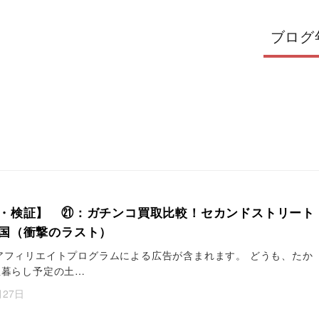
ブログ
・検証】 ㉑：ガチンコ買取比較！セカンドストリート
国（衝撃のラスト）
アフィリエイトプログラムによる広告が含まれます。 どうも、たか
屋暮らし予定の土…
月27日