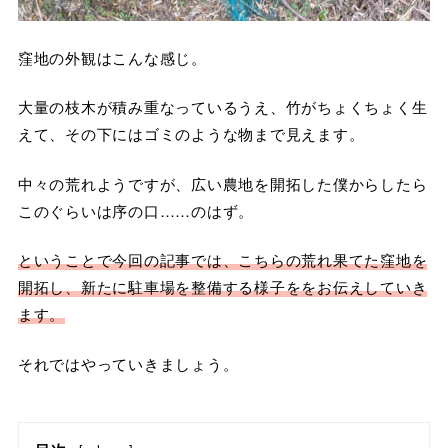
窪地の外観はこんな感じ。
大量の枝木が積み重なっているうえ、竹がちょくちょく生
えて、その下にはゴミのような物まで見えます。
中々の荒れようですが、広い農地を開拓した僕からしたら
このぐらいは序の口……のはず。
ということで今回の記事では、こちらの荒れ果てた窪地を
開拓し、新たに駐車場を整備する様子ををお伝えしていき
ます。
それではやっていきましょう。