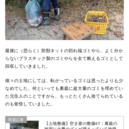
最後に（恐らく）防獣ネットの切れ端ゴミやら、よく分か
らないプラスチック製のゴミやらを全て燃えるゴミとして
回収していきました。
個々の土地にしては、転がっているゴミは思ったよりも少
なめでした。何といっても裏庭に超大量のゴミを埋めてい
た元住人のことですから、もっとたくさん捨てられている
のも覚悟していました。
関連記事
【土地整備】空き家の整備67：裏庭の
地面に大量のゴミが埋まっていて地獄