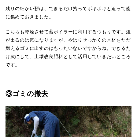
残りの細かい薪は、できるだけ拾ってボキボキと追って籠
に集めておきました。
こちらも乾燥させて薪ボイラーに利用するつもりです。煙
が出るのは気になりますが、やはりせっかくの木材をただ
燃えるゴミに出すのはもったいないですからね。できるだ
け灰にして、土壌改良肥料として活用していきたいところ
です。
③ゴミの撤去