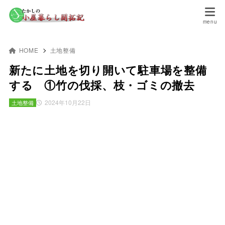
HOME
土地整備
新たに土地を切り開いて駐車場を整備
する ①竹の伐採、枝・ゴミの撤去
2024年10月22日
土地整備