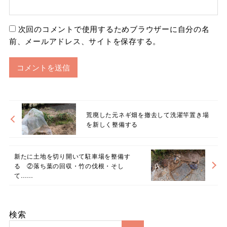
次回のコメントで使用するためブラウザーに自分の名
前、メールアドレス、サイトを保存する。
荒廃した元ネギ畑を撤去して洗濯竿置き場
を新しく整備する
新たに土地を切り開いて駐車場を整備す
る ②落ち葉の回収・竹の伐根・そし
て……
検索