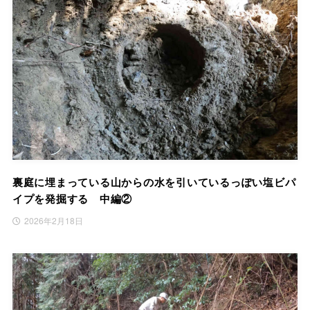
裏庭に埋まっている山からの水を引いているっぽい塩ビパ
イプを発掘する 中編②
2026年2月18日