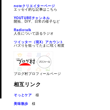
noteクリエイターページ
エッセイ的な記事はこちら
YOUTUBEチャンネル
開拓、DIY、日常の様子など
Radiotalk
人生について語るラジオ
ツイッター（現X）アカウント
バズりを狙ってたまに呟く程度
ブログ村プロフィールページ
相互リンク
そっとケア
様
美味散歩
様