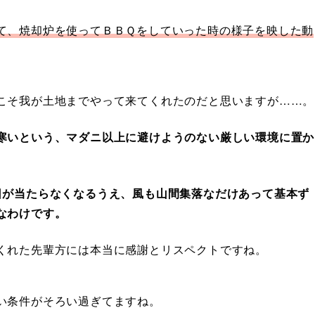
て、焼却炉を使ってＢＢＱをしていった時の様子を映した動
こそ我が土地までやって来てくれたのだと思いますが……。
寒いという、マダニ以上に避けようのない厳しい環境に置か
日が当たらなくなるうえ、風も山間集落なだけあって基本ず
なわけです。
くれた先輩方には本当に感謝とリスペクトですね。
い条件がそろい過ぎてますね。