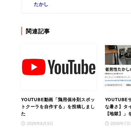
たかし
関連記事
YOUTUBE動画「鶏用保冷剤スポッ
YOUTUB
トクーラを自作する」を投稿しまし
な暑さ】タ
た
【地獄】」
2026年8月3日
2026年7月