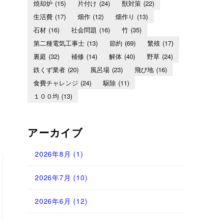
焼却炉
(15)
片付け
(24)
獣対策
(22)
生活費
(17)
畑作
(12)
畑作り
(13)
石材
(16)
社会問題
(16)
竹
(35)
第二種電気工事士
(13)
節約
(69)
繁殖
(17)
裏庭
(32)
補修
(14)
解体
(40)
野草
(24)
鉄くず業者
(20)
風呂場
(23)
飛び地
(16)
食費チャレンジ
(24)
駆除
(11)
１００均
(13)
アーカイブ
2026年8月
(1)
2026年7月
(10)
2026年6月
(12)