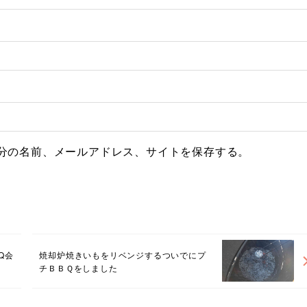
分の名前、メールアドレス、サイトを保存する。
Q会
焼却炉焼きいもをリベンジするついでにプ
チＢＢＱをしました