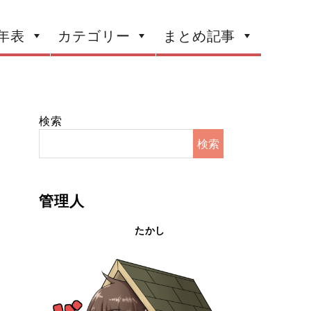
年表
カテゴリー
まとめ記事
検索
検索
管理人
たかし