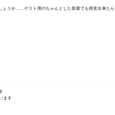
しょうか……ゲスト用のちゃんとした部屋でも用意出来たら
す
います