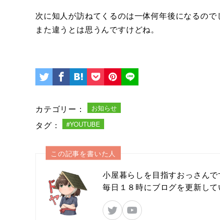
次に知人が訪ねてくるのは一体何年後になるので
また違うとは思うんですけどね。
カテゴリー：
お知らせ
タグ：
#YOUTUBE
この記事を書いた人
小屋暮らしを目指すおっさんで
毎日１８時にブログを更新して