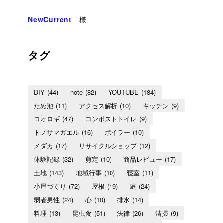
NewCurrent
様
タグ
DIY
(44)
note
(82)
YOUTUBE
(184)
ため池
(11)
アクセス解析
(10)
キッチン
(9)
コオロギ
(47)
コンポストトイレ
(9)
トノサマガエル
(16)
ボイラー
(10)
メダカ
(17)
リサイクルショップ
(12)
体験記録
(32)
剪定
(10)
商品レビュー
(17)
土地
(143)
地域行事
(10)
寝室
(11)
小屋づくり
(72)
屋根
(19)
庭
(24)
弱者男性
(24)
心
(10)
排水
(14)
料理
(13)
昆虫食
(51)
法律
(26)
清掃
(9)