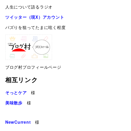
人生について語るラジオ
ツイッター（現X）アカウント
バズりを狙ってたまに呟く程度
ブログ村プロフィールページ
相互リンク
そっとケア
様
美味散歩
様
NewCurrent
様