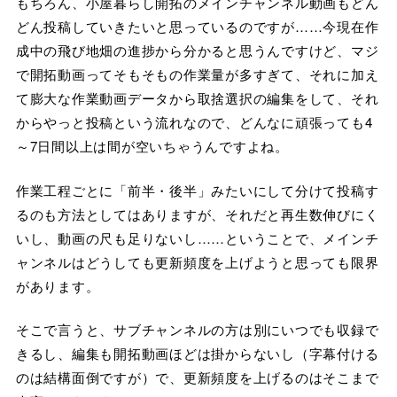
もちろん、小屋暮らし開拓のメインチャンネル動画もどん
どん投稿していきたいと思っているのですが……今現在作
成中の飛び地畑の進捗から分かると思うんですけど、マジ
で開拓動画ってそもそもの作業量が多すぎて、それに加え
て膨大な作業動画データから取捨選択の編集をして、それ
からやっと投稿という流れなので、どんなに頑張っても4
～7日間以上は間が空いちゃうんですよね。
作業工程ごとに「前半・後半」みたいにして分けて投稿す
るのも方法としてはありますが、それだと再生数伸びにく
いし、動画の尺も足りないし……ということで、メインチ
ャンネルはどうしても更新頻度を上げようと思っても限界
があります。
そこで言うと、サブチャンネルの方は別にいつでも収録で
きるし、編集も開拓動画ほどは掛からないし（字幕付ける
のは結構面倒ですが）で、更新頻度を上げるのはそこまで