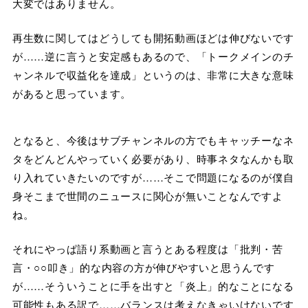
大変ではありません。
再生数に関してはどうしても開拓動画ほどは伸びないです
が……逆に言うと安定感もあるので、「トークメインのチ
ャンネルで収益化を達成」というのは、非常に大きな意味
があると思っています。
となると、今後はサブチャンネルの方でもキャッチーなネ
タをどんどんやっていく必要があり、時事ネタなんかも取
り入れていきたいのですが……そこで問題になるのが僕自
身そこまで世間のニュースに関心が無いことなんですよ
ね。
それにやっぱ語り系動画と言うとある程度は「批判・苦
言・○○叩き」的な内容の方が伸びやすいと思うんです
が……そういうことに手を出すと「炎上」的なことになる
可能性もある訳で……バランスは考えなきゃいけないです