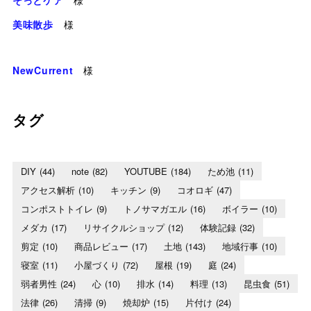
そっとケア
様
美味散歩
様
NewCurrent
様
タグ
DIY
(44)
note
(82)
YOUTUBE
(184)
ため池
(11)
アクセス解析
(10)
キッチン
(9)
コオロギ
(47)
コンポストトイレ
(9)
トノサマガエル
(16)
ボイラー
(10)
メダカ
(17)
リサイクルショップ
(12)
体験記録
(32)
剪定
(10)
商品レビュー
(17)
土地
(143)
地域行事
(10)
寝室
(11)
小屋づくり
(72)
屋根
(19)
庭
(24)
弱者男性
(24)
心
(10)
排水
(14)
料理
(13)
昆虫食
(51)
法律
(26)
清掃
(9)
焼却炉
(15)
片付け
(24)