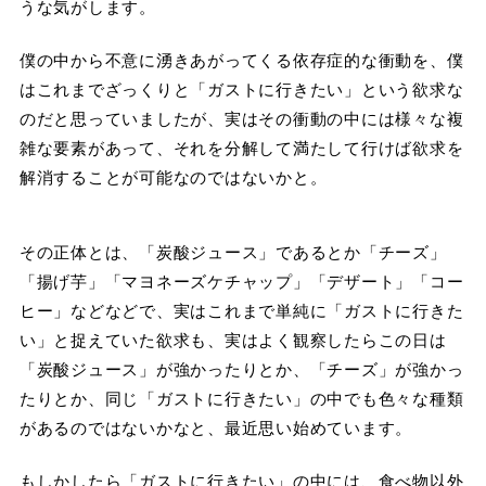
うな気がします。
僕の中から不意に湧きあがってくる依存症的な衝動を、僕
はこれまでざっくりと「ガストに行きたい」という欲求な
のだと思っていましたが、実はその衝動の中には様々な複
雑な要素があって、それを分解して満たして行けば欲求を
解消することが可能なのではないかと。
その正体とは、「炭酸ジュース」であるとか「チーズ」
「揚げ芋」「マヨネーズケチャップ」「デザート」「コー
ヒー」などなどで、実はこれまで単純に「ガストに行きた
い」と捉えていた欲求も、実はよく観察したらこの日は
「炭酸ジュース」が強かったりとか、「チーズ」が強かっ
たりとか、同じ「ガストに行きたい」の中でも色々な種類
があるのではないかなと、最近思い始めています。
もしかしたら「ガストに行きたい」の中には、食べ物以外