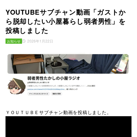
YOUTUBEサブチャン動画「ガストか
ら脱却したい小屋暮らし弱者男性」を
投稿しました
2026年1月22日
お知らせ
ＹＯＵＴＵＢＥサブチャン動画を投稿しました。