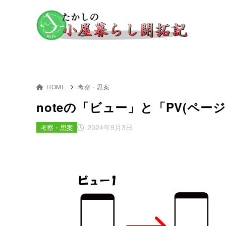
HOME
考察・思案
noteの「ビュー」と「PV(ペー
2024年9月3日
考察・思案