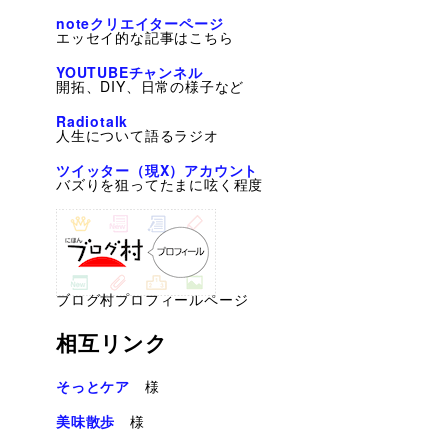
noteクリエイターページ
エッセイ的な記事はこちら
YOUTUBEチャンネル
開拓、DIY、日常の様子など
Radiotalk
人生について語るラジオ
ツイッター（現X）アカウント
バズりを狙ってたまに呟く程度
ブログ村プロフィールページ
相互リンク
そっとケア
様
美味散歩
様