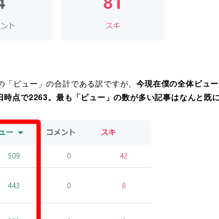
の「ビュー」の合計である訳ですが、
今現在僕の全体ビュー
月3日時点で2263。最も「ビュー」の数が多い記事はなんと既