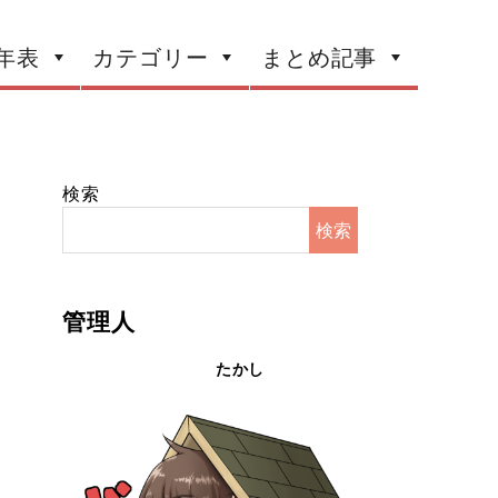
年表
カテゴリー
まとめ記事
検索
検索
管理人
たかし