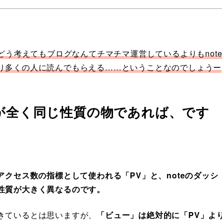
どう考えてもブログなんてチマチマ運営しているよりもnot
り多くの人に読んでもらえる……ということなのでしょう
ー
が全く同じ性質の物であれば、です
アクセス数の指標として使われる「PV」と、noteのダッシ
性質が大きく異なるのです。
きているとは思いますが、
「ビュー」は絶対的に「PV」よ