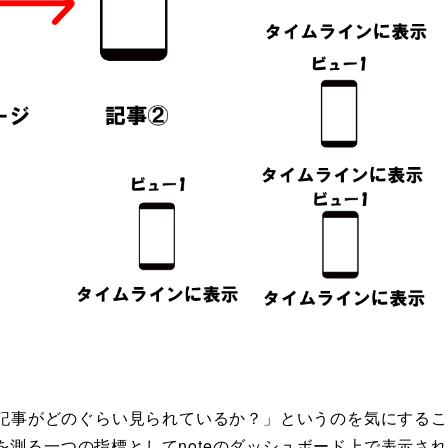
の記事がどのぐらい見られているか？」というのを気にするこ
測る一つの指標としてnoteのダッシュボード上で表示され