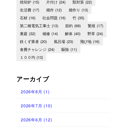
焼却炉
(15)
片付け
(24)
獣対策
(22)
生活費
(17)
畑作
(12)
畑作り
(13)
石材
(16)
社会問題
(16)
竹
(35)
第二種電気工事士
(13)
節約
(69)
繁殖
(17)
裏庭
(32)
補修
(14)
解体
(40)
野草
(24)
鉄くず業者
(20)
風呂場
(23)
飛び地
(16)
食費チャレンジ
(24)
駆除
(11)
１００均
(13)
アーカイブ
2026年8月
(1)
2026年7月
(10)
2026年6月
(12)