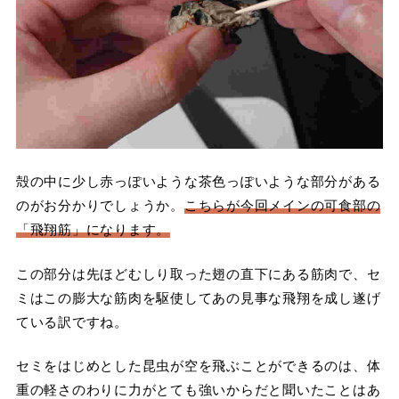
殻の中に少し赤っぽいような茶色っぽいような部分がある
のがお分かりでしょうか。
こちらが今回メインの可食部の
「飛翔筋」になります。
この部分は先ほどむしり取った翅の直下にある筋肉で、セ
ミはこの膨大な筋肉を駆使してあの見事な飛翔を成し遂げ
ている訳ですね。
セミをはじめとした昆虫が空を飛ぶことができるのは、体
重の軽さのわりに力がとても強いからだと聞いたことはあ