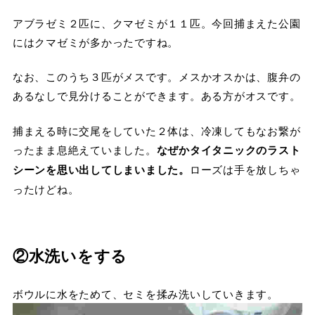
アブラゼミ２匹に、クマゼミが１１匹。今回捕まえた公園
にはクマゼミが多かったですね。
なお、このうち３匹がメスです。メスかオスかは、腹弁の
あるなしで見分けることができます。ある方がオスです。
捕まえる時に交尾をしていた２体は、冷凍してもなお繋が
ったまま息絶えていました。
なぜかタイタニックのラスト
シーンを思い出してしまいました。
ローズは手を放しちゃ
ったけどね。
②水洗いをする
ボウルに水をためて、セミを揉み洗いしていきます。