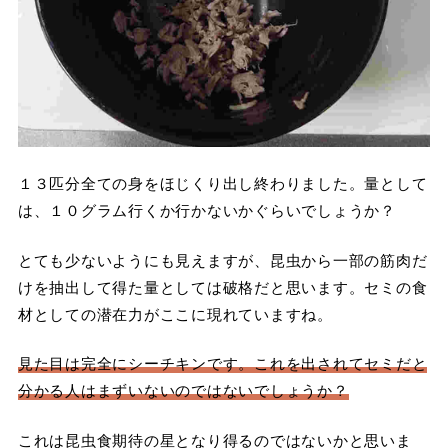
１３匹分全ての身をほじくり出し終わりました。量として
は、１０グラム行くか行かないかぐらいでしょうか？
とても少ないようにも見えますが、昆虫から一部の筋肉だ
けを抽出して得た量としては破格だと思います。セミの食
材としての潜在力がここに現れていますね。
見た目は完全にシーチキンです。これを出されてセミだと
分かる人はまずいないのではないでしょうか？
これは昆虫食期待の星となり得るのではないかと思いま