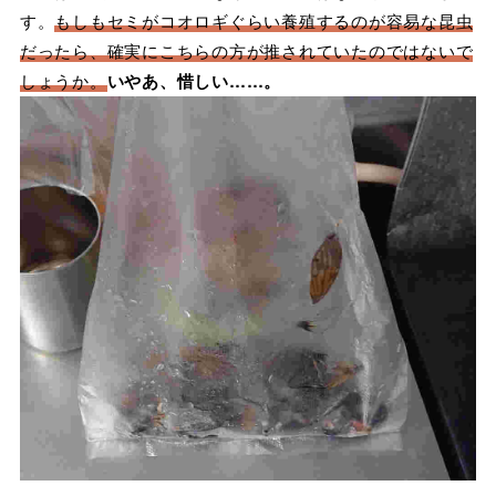
す。
もしもセミがコオロギぐらい養殖するのが容易な昆虫
だったら、確実にこちらの方が推されていたのではないで
しょうか。
いやあ、惜しい……。