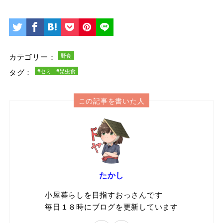
カテゴリー：
野食
タグ：
#セミ
#昆虫食
この記事を書いた人
たかし
小屋暮らしを目指すおっさんです
毎日１８時にブログを更新しています