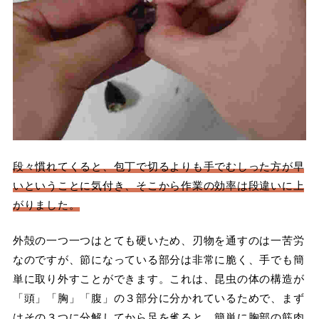
段々慣れてくると、包丁で切るよりも手でむしった方が早
いということに気付き、そこから作業の効率は段違いに上
がりました。
外殻の一つ一つはとても硬いため、刃物を通すのは一苦労
なのですが、節になっている部分は非常に脆く、手でも簡
単に取り外すことができます。これは、昆虫の体の構造が
「頭」「胸」「腹」の３部分に分かれているためで、まず
はその３つに分解してから足を毟ると、簡単に胸部の筋肉