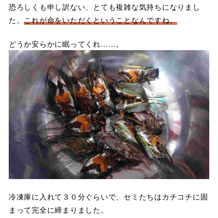
恐ろしくも申し訳ない、とても複雑な気持ちになりまし
た。
これが命をいただくということなんですね。
どうか安らかに眠ってくれ……。
冷凍庫に入れて３０分ぐらいで、セミたちはカチコチに固
まって完全に締まりました。