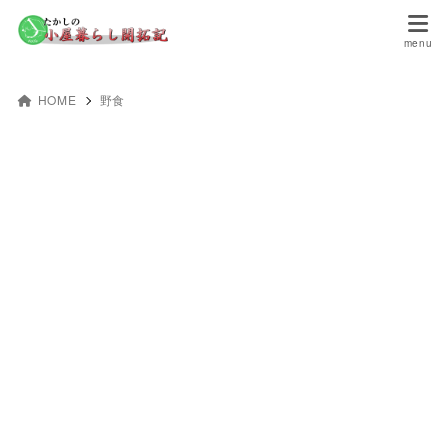
HOME
野食