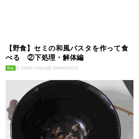
【野食】セミの和風パスタを作って食
べる ②下処理・解体編
2023年7月22日
2024年5月27日
野食