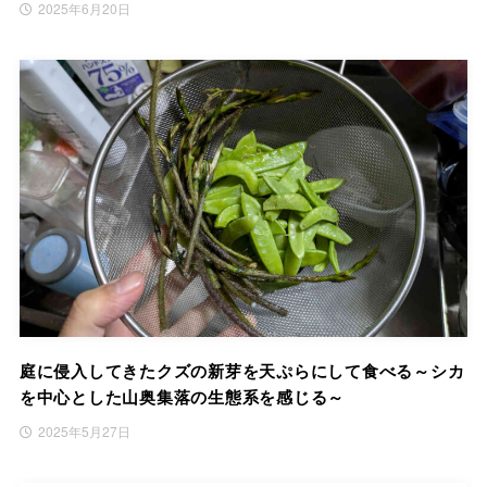
2025年6月20日
庭に侵入してきたクズの新芽を天ぷらにして食べる～シカ
を中心とした山奥集落の生態系を感じる～
2025年5月27日