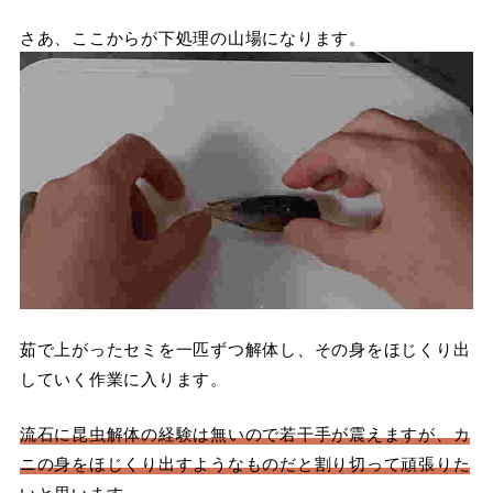
さあ、ここからが下処理の山場になります。
茹で上がったセミを一匹ずつ解体し、その身をほじくり出
していく作業に入ります。
流石に昆虫解体の経験は無いので若干手が震えますが、カ
ニの身をほじくり出すようなものだと割り切って頑張りた
いと思います。