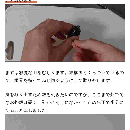
まずは邪魔な羽をむしります。結構固くくっついているの
で、根元を持ってねじ切るようにして取り外します。
身を取り出すため殻を剥きたいのですが、ここまで茹でて
なお外殻は硬く、剥がれそうになかったため包丁で半分に
切ることにしました。