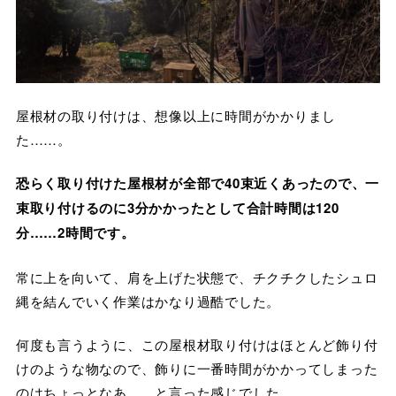
屋根材の取り付けは、想像以上に時間がかかりまし
た……。
恐らく取り付けた屋根材が全部で40束近くあったので、一
束取り付けるのに3分かかったとして合計時間は120
分……2時間です。
常に上を向いて、肩を上げた状態で、チクチクしたシュロ
縄を結んでいく作業はかなり過酷でした。
何度も言うように、この屋根材取り付けはほとんど飾り付
けのような物なので、飾りに一番時間がかかってしまった
のはちょっとなあ……と言った感じでした。