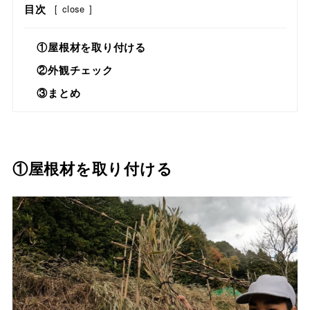
目次
[
close
]
①屋根材を取り付ける
②外観チェック
③まとめ
①屋根材を取り付ける