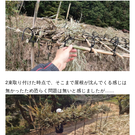
2束取り付けた時点で、そこまで屋根が沈んでくる感じは
無かったため恐らく問題は無いと感じましたが……