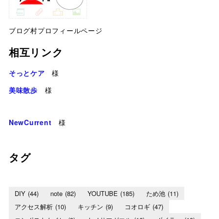
ブログ村プロフィールページ
相互リンク
そっとケア
様
美味散歩
様
NewCurrent
様
タグ
DIY
(44)
note
(82)
YOUTUBE
(185)
ため池
(11)
アクセス解析
(10)
キッチン
(9)
コオロギ
(47)