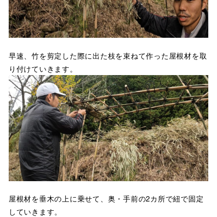
早速、竹を剪定した際に出た枝を束ねて作った屋根材を取
り付けていきます。
屋根材を垂木の上に乗せて、奥・手前の2カ所で紐で固定
していきます。