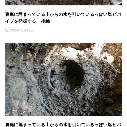
裏庭に埋まっている山からの水を引いているっぽい塩ビパ
イプを発掘する 後編
2026年2月19日
裏庭に埋まっている山からの水を引いているっぽい塩ビパ