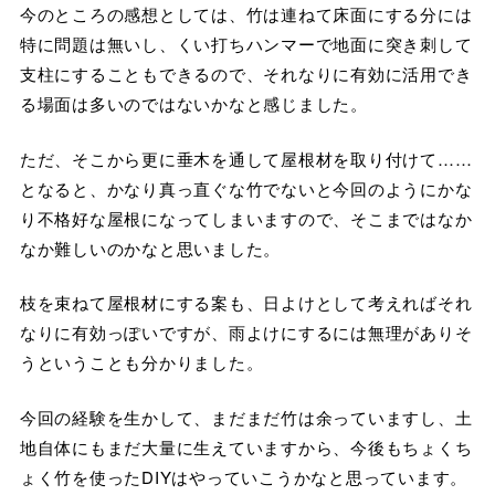
今のところの感想としては、竹は連ねて床面にする分には
特に問題は無いし、くい打ちハンマーで地面に突き刺して
支柱にすることもできるので、それなりに有効に活用でき
る場面は多いのではないかなと感じました。
ただ、そこから更に垂木を通して屋根材を取り付けて……
となると、かなり真っ直ぐな竹でないと今回のようにかな
り不格好な屋根になってしまいますので、そこまではなか
なか難しいのかなと思いました。
枝を束ねて屋根材にする案も、日よけとして考えればそれ
なりに有効っぽいですが、雨よけにするには無理がありそ
うということも分かりました。
今回の経験を生かして、まだまだ竹は余っていますし、土
地自体にもまだ大量に生えていますから、今後もちょくち
ょく竹を使ったDIYはやっていこうかなと思っています。