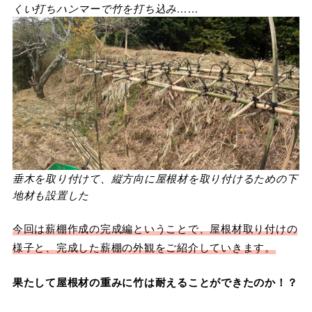
くい打ちハンマーで竹を打ち込み……
垂木を取り付けて、縦方向に屋根材を取り付けるための下
地材も設置した
今回は薪棚作成の完成編ということで、屋根材取り付けの
様子と、完成した薪棚の外観をご紹介していきます。
果たして屋根材の重みに竹は耐えることができたのか！？