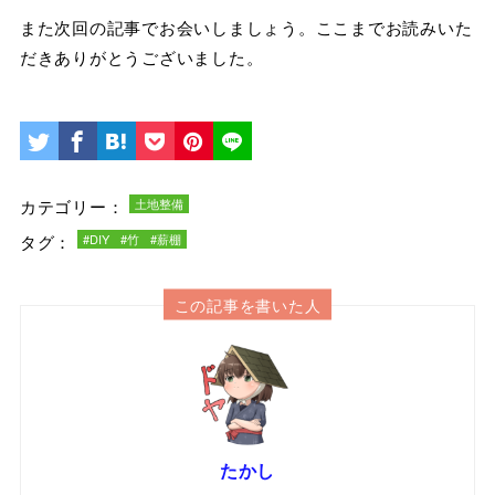
また次回の記事でお会いしましょう。ここまでお読みいた
だきありがとうございました。
カテゴリー：
土地整備
タグ：
#DIY
#竹
#薪棚
この記事を書いた人
たかし