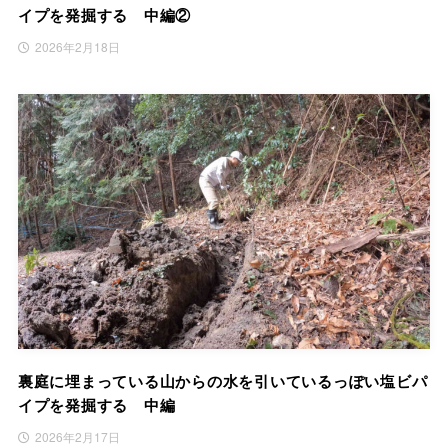
イプを発掘する 中編②
2026年2月18日
裏庭に埋まっている山からの水を引いているっぽい塩ビパ
イプを発掘する 中編
2026年2月17日