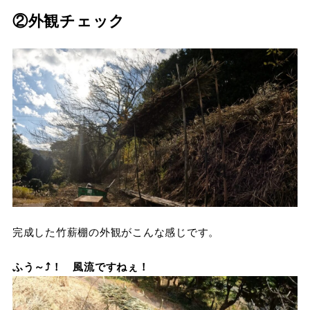
②外観チェック
完成した竹薪棚の外観がこんな感じです。
ふう～⤴！ 風流ですねぇ！