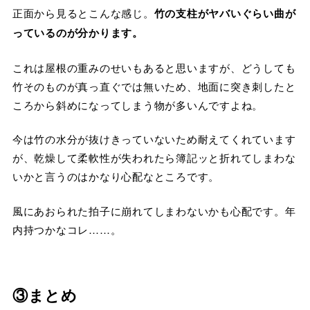
正面から見るとこんな感じ。
竹の支柱がヤバいぐらい曲が
っているのが分かります。
これは屋根の重みのせいもあると思いますが、どうしても
竹そのものが真っ直ぐでは無いため、地面に突き刺したと
ころから斜めになってしまう物が多いんですよね。
今は竹の水分が抜けきっていないため耐えてくれています
が、乾燥して柔軟性が失われたら簿記ッと折れてしまわな
いかと言うのはかなり心配なところです。
風にあおられた拍子に崩れてしまわないかも心配です。年
内持つかなコレ……。
③まとめ