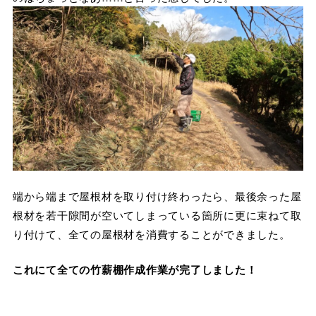
端から端まで屋根材を取り付け終わったら、最後余った屋
根材を若干隙間が空いてしまっている箇所に更に束ねて取
り付けて、全ての屋根材を消費することができました。
これにて全ての竹薪棚作成作業が完了しました！