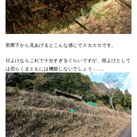
実際下から見あげるとこんな感じでスカスカです。
日よけならこれで十分すぎるぐらいですが、雨よけとして
は恐らくまともには機能しないでしょう……。