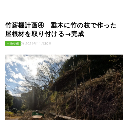
竹薪棚計画④ 垂木に竹の枝で作った
屋根材を取り付ける→完成
2024年11月30日
土地整備