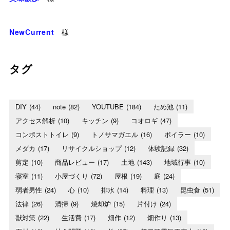
NewCurrent
様
タグ
DIY
(44)
note
(82)
YOUTUBE
(184)
ため池
(11)
アクセス解析
(10)
キッチン
(9)
コオロギ
(47)
コンポストトイレ
(9)
トノサマガエル
(16)
ボイラー
(10)
メダカ
(17)
リサイクルショップ
(12)
体験記録
(32)
剪定
(10)
商品レビュー
(17)
土地
(143)
地域行事
(10)
寝室
(11)
小屋づくり
(72)
屋根
(19)
庭
(24)
弱者男性
(24)
心
(10)
排水
(14)
料理
(13)
昆虫食
(51)
法律
(26)
清掃
(9)
焼却炉
(15)
片付け
(24)
獣対策
(22)
生活費
(17)
畑作
(12)
畑作り
(13)