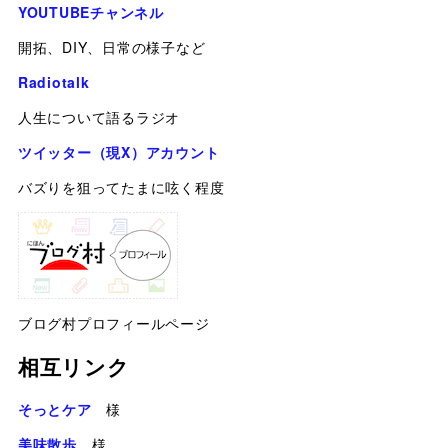
YOUTUBEチャンネル
開拓、DIY、日常の様子など
Radiotalk
人生について語るラジオ
ツイッター（現X）アカウント
バズりを狙ってたまに呟く程度
ブログ村プロフィールページ
相互リンク
そっとケア
様
美味散歩
様