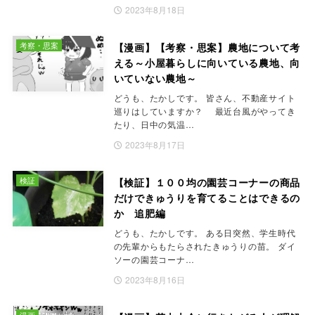
2023年8月18日
考察・思案
【漫画】【考察・思案】農地について考
える～小屋暮らしに向いている農地、向
いていない農地～
どうも、たかしです。 皆さん、不動産サイト
巡りはしていますか？ 最近台風がやってき
たり、日中の気温…
2023年8月17日
検証
【検証】１００均の園芸コーナーの商品
だけできゅうりを育てることはできるの
か 追肥編
どうも、たかしです。 ある日突然、学生時代
の先輩からもたらされたきゅうりの苗。 ダイ
ソーの園芸コーナ…
2023年8月16日
漫画