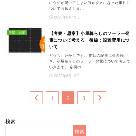
にウジが湧いてしまい卵がダメになった事件に
ついてお伝えしま…
2023年8月13日
考察・思案
【考察・思案】小屋暮らしのソーラー発
電について考える 後編：設置費用につ
いて
どうも、たかしです。 前回の記事に引き続
き、小屋暮らしのソーラー発電について考えて
いきます。 今回の…
2023年8月12日
1
2
3
検索
検索