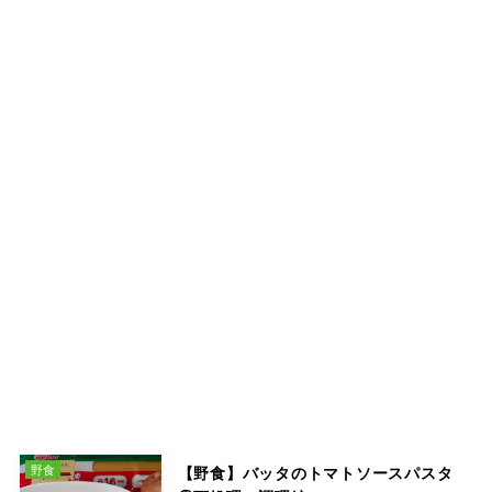
野食
【野食】バッタのトマトソースパスタ