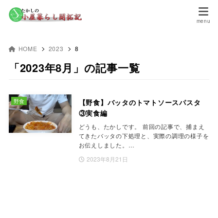
HOME
2023
8
「2023年8月」の記事一覧
野食
【野食】バッタのトマトソースパスタ
③実食編
どうも、たかしです。 前回の記事で、捕まえ
てきたバッタの下処理と、実際の調理の様子を
お伝えしました。…
2023年8月21日