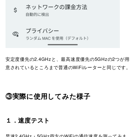
安定度優先の2.4GHzと、最高速度優先の5GHzの2つが用
意されているところまで普通のWiFiルーターと同じです。
③実際に使用してみた様子
１．速度テスト
早速2.4GHz・5GHz両方のWiFiの通信速度を測ってみま