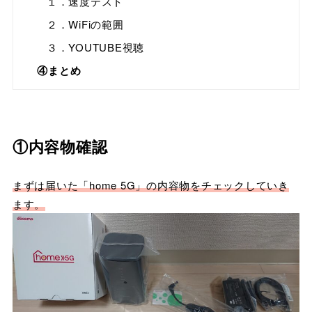
１．速度テスト
２．WiFiの範囲
３．YOUTUBE視聴
④まとめ
①内容物確認
まずは届いた「home 5G」の内容物をチェックしていき
ます。