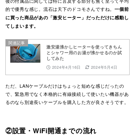
後の付属品に関しては特に言及する部分も無く至って平均
的で優秀な感じ。流石は天下のドコモさんですね。
一個前
に買った商品があの「激安ヒーター」だっただけに感動し
てしまいます。
関連記事
激安湯沸かしヒーターを使ってきちん
とシャワー用のお湯が沸かせるのか試
してみた
2024年4月16日
2024年5月4日
ただ、LANケーブルだけはちょっと短めな感じだったの
で、緊急用でなく本格的に有線接続して使いたい機器があ
るのなら別途長いケーブルを購入した方が良さそうです。
②設置・WiFi開通までの流れ