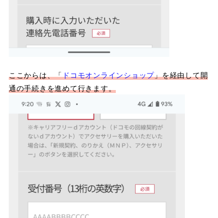
ここからは、「
ドコモオンラインショップ
」を経由して開
通の手続きを進めて行きます。