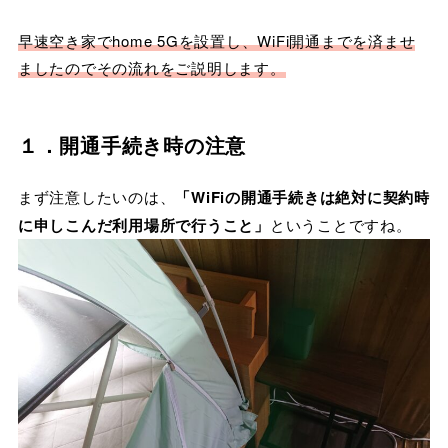
早速空き家でhome 5Gを設置し、WiFi開通までを済ませ
ましたのでその流れをご説明します。
１．開通手続き時の注意
まず注意したいのは、
「WiFiの開通手続きは絶対に契約時
に申しこんだ利用場所で行うこと」
ということですね。