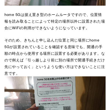
home 5Gは据え置き型のホームルータですので、位置情
報を読み取ることによって特定の場所以外に設置された場
合にWiFiの利用ができないようになっています。
そのため、きちんと申し込んだ位置と同じ場所にhome
5Gが設置されていることを確認する意味でも、開通の手
順の時点から使用する場所に設置する必要があります。な
ので例えば「引っ越しより前に別の場所で開通手続きだけ
先にやっておく」というような使い方はできないことに注
意です。