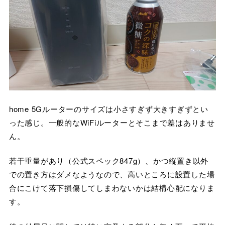
home 5Gルーターのサイズは小さすぎず大きすぎずとい
った感じ。一般的なWiFiルーターとそこまで差はありませ
ん。
若干重量があり（公式スペック847g）、かつ縦置き以外
での置き方はダメなようなので、高いところに設置した場
合にこけて落下損傷してしまわないかは結構心配になりま
す。