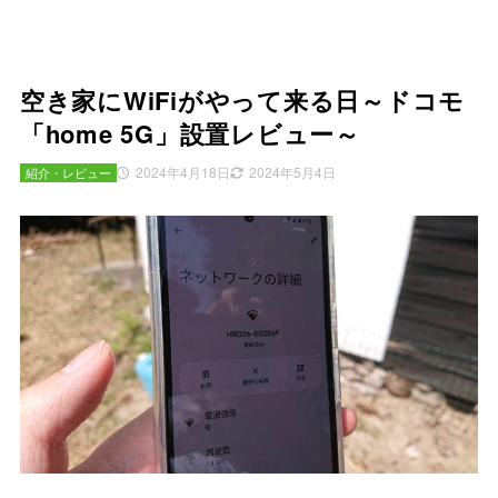
空き家にWiFiがやって来る日～ドコモ
「home 5G」設置レビュー～
2024年4月18日
2024年5月4日
紹介・レビュー