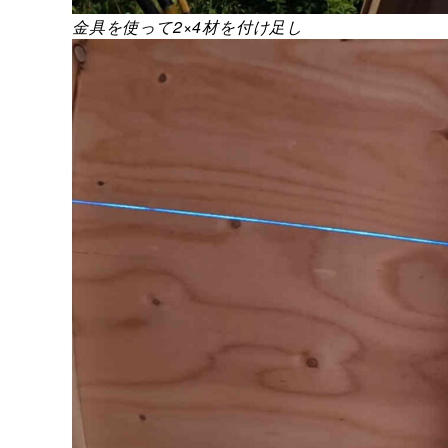
金具を使って2×4材を付け足し