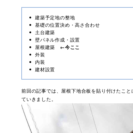
建築予定地の整地
基礎の位置決め・高さ合わせ
土台建築
壁パネル作成・設置
屋根建築
←今ここ
外装
内装
建材設置
前回の記事では、屋根下地合板を貼り付けたこと
ていきました。