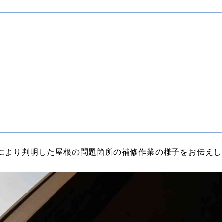
により判明した屋根の問題箇所の補修作業の様子をお伝えし