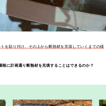
ートを貼り付け、その上から断熱材を充填していくまでの様
屋根に計画通り断熱材を充填することはできるのか？