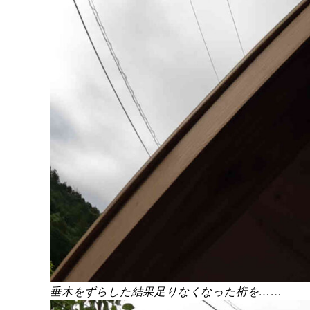
垂木をずらした結果足りなくなった桁を……