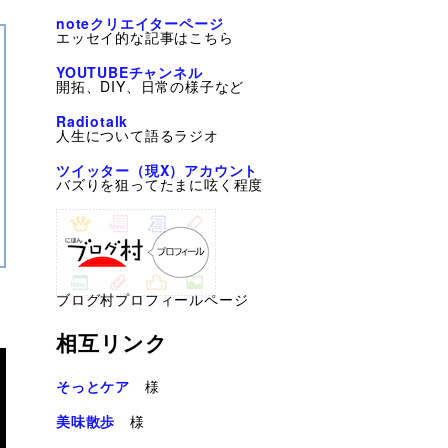
noteクリエイターページ
エッセイ的な記事はこちら
YOUTUBEチャンネル
開拓、DIY、日常の様子など
Radiotalk
人生について語るラジオ
ツイッター（現X）アカウント
バズりを狙ってたまに呟く程度
ブログ村プロフィールページ
相互リンク
そっとケア
様
美味散歩
様