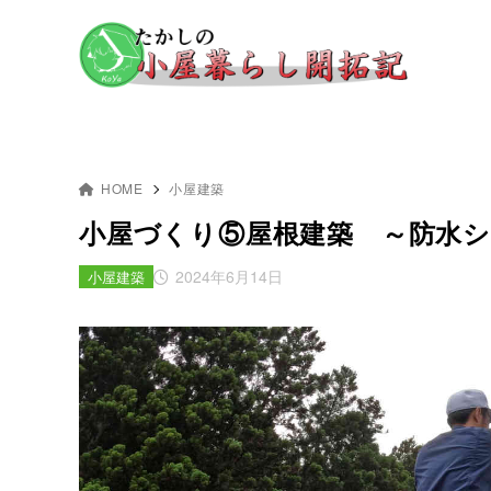
HOME
小屋建築
小屋づくり⑤屋根建築 ～防水シ
2024年6月14日
小屋建築