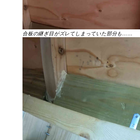
合板の継ぎ目がズレてしまっていた部分も……