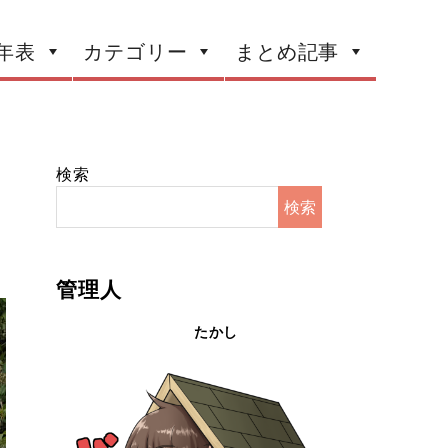
年表
カテゴリー
まとめ記事
検索
検索
管理人
たかし