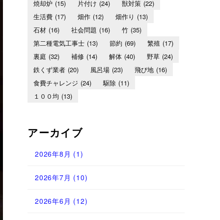
焼却炉
(15)
片付け
(24)
獣対策
(22)
生活費
(17)
畑作
(12)
畑作り
(13)
石材
(16)
社会問題
(16)
竹
(35)
第二種電気工事士
(13)
節約
(69)
繁殖
(17)
裏庭
(32)
補修
(14)
解体
(40)
野草
(24)
鉄くず業者
(20)
風呂場
(23)
飛び地
(16)
食費チャレンジ
(24)
駆除
(11)
１００均
(13)
アーカイブ
2026年8月
(1)
2026年7月
(10)
2026年6月
(12)