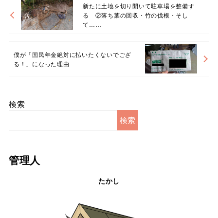
新たに土地を切り開いて駐車場を整備す
る ②落ち葉の回収・竹の伐根・そし
て……
僕が「国民年金絶対に払いたくないでござ
る！」になった理由
検索
検索
管理人
たかし