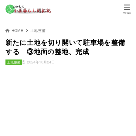
HOME
土地整備
新たに土地を切り開いて駐車場を整備
する ③地面の整地、完成
2024年10月24日
土地整備