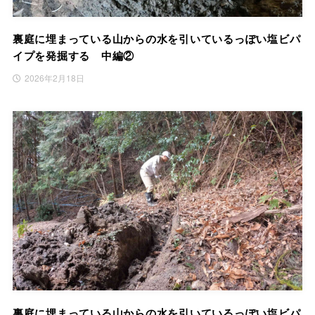
裏庭に埋まっている山からの水を引いているっぽい塩ビパ
イプを発掘する 中編②
2026年2月18日
裏庭に埋まっている山からの水を引いているっぽい塩ビパ