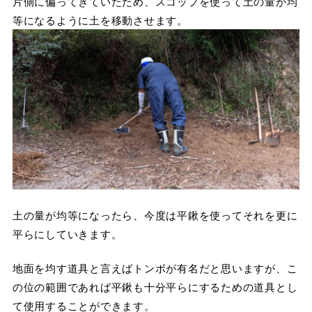
片側に偏ってきていたため、スコップを使って土の量が均
等になるように土を移動させます。
土の量が均等になったら、今度は平鍬を使ってそれを更に
平らにしていきます。
地面を均す道具と言えばトンボが有名だと思いますが、こ
の位の範囲であれば平鍬も十分平らにするための道具とし
て使用することができます。