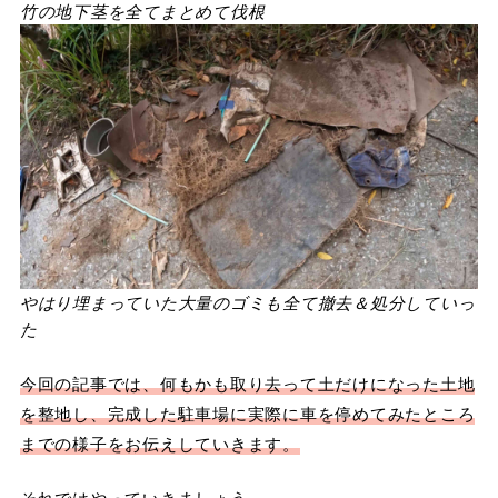
竹の地下茎を全てまとめて伐根
やはり埋まっていた大量のゴミも全て撤去＆処分していっ
た
今回の記事では、何もかも取り去って土だけになった土地
を整地し、完成した駐車場に実際に車を停めてみたところ
までの様子をお伝えしていきます。
それではやっていきましょう。