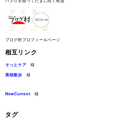
バズりを狙ってたまに呟く程度
ブログ村プロフィールページ
相互リンク
そっとケア
様
美味散歩
様
NewCurrent
様
タグ