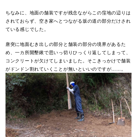
ちなみに、地面の舗装ですが残念ながらこの窪地の辺りは
されておらず、空き家へとつながる坂の道の部分だけされ
ている感じでした。
唐突に地面むき出しの部分と舗装の部分の境界があるた
め、一カ所開墾鍬で思いっ切りひっくり返してしまって、
コンクリートが欠けてしまいました。そこきっかけで舗装
がドンドン割れていくことが無いといいのですが……。