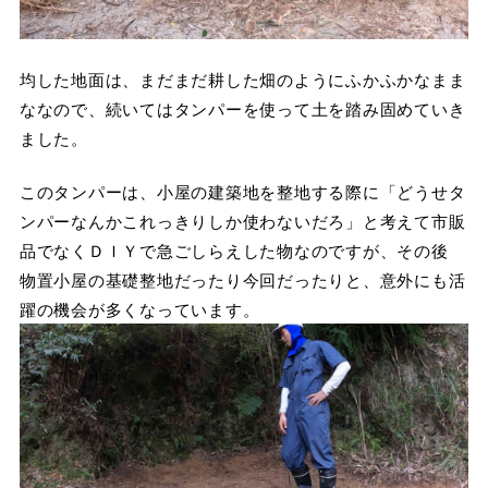
均した地面は、まだまだ耕した畑のようにふかふかなまま
ななので、続いてはタンパーを使って土を踏み固めていき
ました。
このタンパーは、小屋の建築地を整地する際に「どうせタ
ンパーなんかこれっきりしか使わないだろ」と考えて市販
品でなくＤＩＹで急ごしらえした物なのですが、その後
物置小屋の基礎整地だったり今回だったりと、意外にも活
躍の機会が多くなっています。