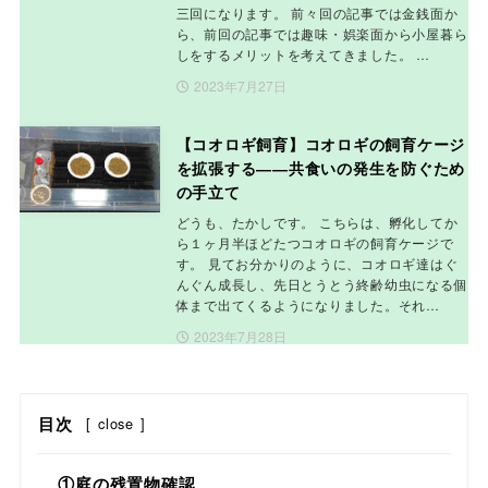
三回になります。 前々回の記事では金銭面か
ら、前回の記事では趣味・娯楽面から小屋暮ら
しをするメリットを考えてきました。 …
2023年7月27日
【コオロギ飼育】コオロギの飼育ケージ
を拡張する――共食いの発生を防ぐため
の手立て
どうも、たかしです。 こちらは、孵化してか
ら１ヶ月半ほどたつコオロギの飼育ケージで
す。 見てお分かりのように、コオロギ達はぐ
んぐん成長し、先日とうとう終齢幼虫になる個
体まで出てくるようになりました。それ…
2023年7月28日
目次
[
close
]
①庭の残置物確認