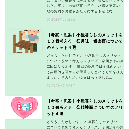
した。実は、過去記事で紹介した購入予定の土
地の契約をお盆前あたりにする予定にな…
2023年7月25日
【考察・思案】小屋暮らしのメリットを
１０個考える ②趣味・娯楽面について
のメリット４選
どうも、たかしです。 小屋暮らしのメリット
について改めて考えるシリーズ、今回はその第
二回になります。 前回の記事では金銭面とい
う実用的な面から小屋暮らしというものを捉え
ました。そのため、今回はもう少し気…
2023年7月26日
【考察・思案】小屋暮らしのメリットを
１０個考える ③精神面についてのメリ
ット４選
どうも、たかしです。 小屋暮らしのメリット
について改めて考えるシリーズ、今回はその第