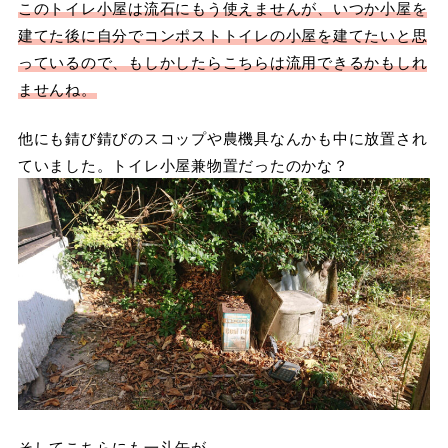
このトイレ小屋は流石にもう使えませんが、いつか小屋を
建てた後に自分でコンポストトイレの小屋を建てたいと思
っているので、もしかしたらこちらは流用できるかもしれ
ませんね。
他にも錆び錆びのスコップや農機具なんかも中に放置され
ていました。トイレ小屋兼物置だったのかな？
そしてこちらにも一斗缶が……。