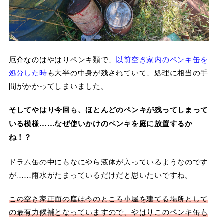
厄介なのはやはりペンキ類で、
以前空き家内のペンキ缶を
処分した時
も大半の中身が残されていて、処理に相当の手
間がかかってしまいました。
そしてやはり今回も、ほとんどのペンキが残ってしまって
いる模様……なぜ使いかけのペンキを庭に放置するか
ね！？
ドラム缶の中にもなにやら液体が入っているようなのです
が……雨水がたまっているだけだと思いたいですね。
この空き家正面の庭は今のところ小屋を建てる場所として
の最有力候補となっていますので、やはりこのペンキ缶も