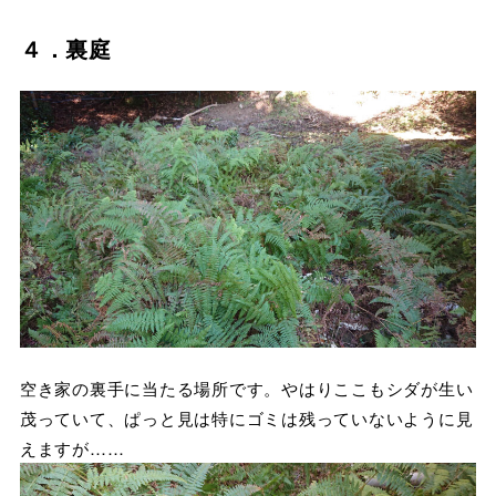
４．裏庭
空き家の裏手に当たる場所です。やはりここもシダが生い
茂っていて、ぱっと見は特にゴミは残っていないように見
えますが……