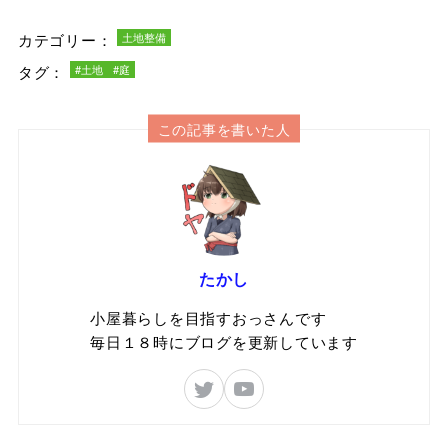
カテゴリー：
土地整備
タグ：
#土地
#庭
この記事を書いた人
たかし
小屋暮らしを目指すおっさんです
毎日１８時にブログを更新しています