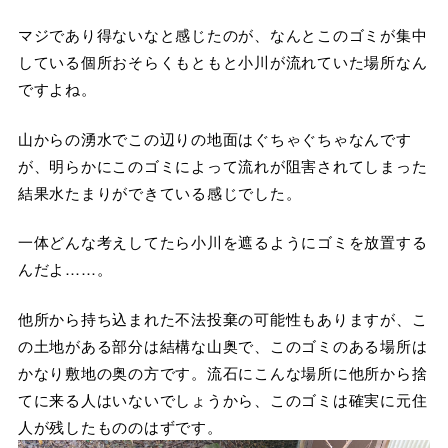
マジであり得ないなと感じたのが、なんとこのゴミが集中
している個所おそらくもともと小川が流れていた場所なん
ですよね。
山からの湧水でこの辺りの地面はぐちゃぐちゃなんです
が、明らかにこのゴミによって流れが阻害されてしまった
結果水たまりができている感じでした。
一体どんな考えしてたら小川を遮るようにゴミを放置する
んだよ……。
他所から持ち込まれた不法投棄の可能性もありますが、こ
の土地がある部分は結構な山奥で、このゴミのある場所は
かなり敷地の奥の方です。流石にこんな場所に他所から捨
てに来る人はいないでしょうから、このゴミは確実に元住
人が残したもののはずです。