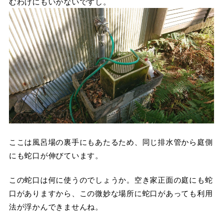
むわけにもいかないですし。
ここは風呂場の裏手にもあたるため、同じ排水管から庭側
にも蛇口が伸びています。
この蛇口は何に使うのでしょうか。空き家正面の庭にも蛇
口がありますから、この微妙な場所に蛇口があっても利用
法が浮かんできませんね。