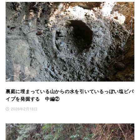
裏庭に埋まっている山からの水を引いているっぽい塩ビパ
イプを発掘する 中編②
2026年2月18日