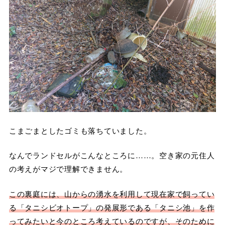
こまごまとしたゴミも落ちていました。
なんでランドセルがこんなところに……。空き家の元住人
の考えがマジで理解できません。
この裏庭には、山からの湧水を利用して現在家で飼ってい
る「タニシビオトープ」の発展形である「タニシ池」を作
ってみたいと今のところ考えているのですが、そのために