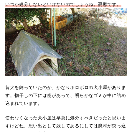
いつか処分しないといけないのでしょうね。憂鬱です。
昔犬を飼っていたのか、かなりボロボロの犬小屋がありま
す。物干しの下には籠があって、明らかなゴミが中に詰め
込まれています。
使わなくなった犬小屋は早急に処分すべきだったと思いま
すけどね。思い出として残してあるにしては廃材が突っ込