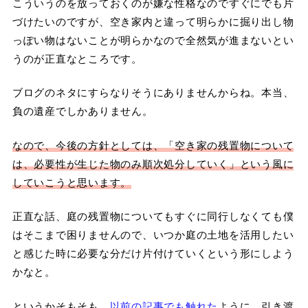
こういうのを放っておくのが嫌な性格なのですぐにでも片
づけたいのですが、空き家内と違って明らかに掘り出し物
っぽい物はないことが明らかなので全然気が進まないとい
うのが正直なところです。
ブログのネタにすらなりそうにありませんからね。本当、
負の遺産でしかありません。
なので、今後の方針としては、「空き家の残置物について
は、必要性が生じた物のみ順次処分していく」という風に
していこうと思います。
正直な話、庭の残置物についてもすぐに同行しなくても僕
はそこまで困りませんので、いつか庭の土地を活用したい
と感じた時に必要な分だけ片付けていくという形にしよう
かなと。
というかそもそも、
以前の記事でも触れた
ように、引き渡